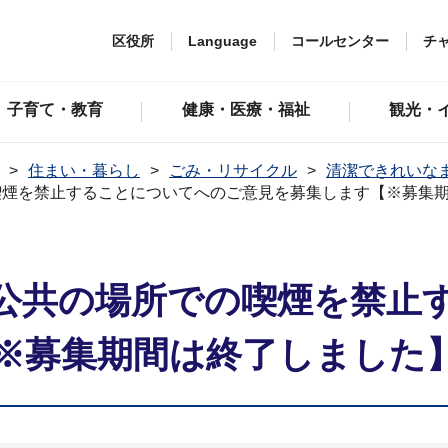
区役所
Language
コールセンター
チ
子育て・教育
健康・医療・福祉
観光・
住まい・暮らし
ごみ・リサイクル
清潔できれいな
喫煙を禁止することについてへのご意見を募集します【※募集
公共の場所での喫煙を禁止
※募集期間は終了しました