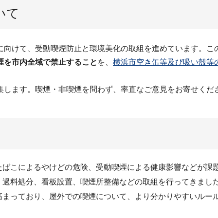
いて
に向けて、受動喫煙防止と環境美化の取組を進めています。こ
煙を市内全域で禁止すること
を、
横浜市空き缶等及び吸い殻等
集します。喫煙・非喫煙を問わず、率直なご意見をお寄せくだ
たばこによるやけどの危険、受動喫煙による健康影響などが課
・過料処分、看板設置、喫煙所整備などの取組を行ってきまし
高まっており、屋外での喫煙について、より分かりやすいルー