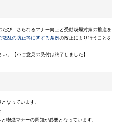
のたび、さらなるマナー向上と受動喫煙対策の推進を
の散乱の防止等に関する条例
の改正により行うことを
さい。【※ご意見の受付は終了しました】
題となっています。
た。
ルと喫煙マナーの周知が必要となっています。