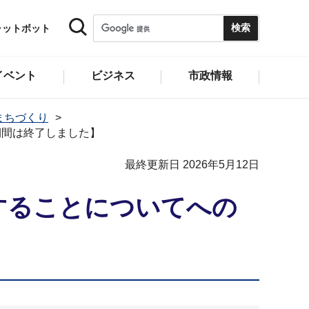
ャットボット
イベント
ビジネス
市政情報
まちづくり
期間は終了しました】
最終更新日 2026年5月12日
することについてへの
】