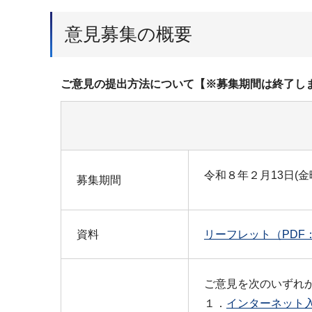
意見募集の概要
ご意見の提出方法について【※募集期間は終了し
令和８年２月13日(金
募集期間
資料
リーフレット（PDF：4
ご意見を次のいずれ
１．
インターネット