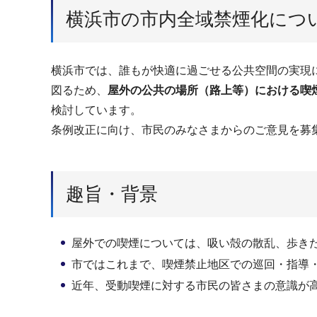
横浜市の市内全域禁煙化につ
横浜市では、誰もが快適に過ごせる公共空間の実現
図るため、
屋外の公共の場所（路上等）における喫
検討しています。
条例改正に向け、市民のみなさまからのご意見を募
趣旨・背景
屋外での喫煙については、吸い殻の散乱、歩き
市ではこれまで、喫煙禁止地区での巡回・指導
近年、受動喫煙に対する市民の皆さまの意識が