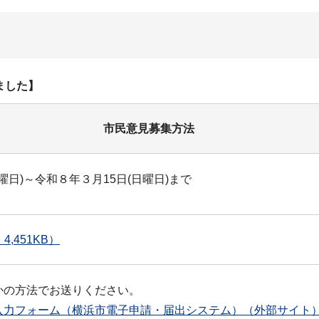
ました】
市民意見募集方法
曜日)～令和８年３月15日(日曜日)まで
,451KB）
かの方法でお送りください。
入力フォーム（横浜市電子申請・届出システム）（外部サイト