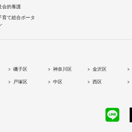
社会的養護
子育て総合ポータ
ル
磯子区
神奈川区
金沢区
戸塚区
中区
西区