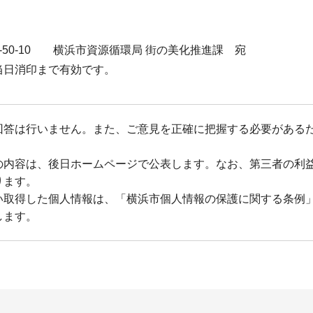
0-10 横浜市資源循環局 街の美化推進課 宛
日消印まで有効です。
回答は行いません。また、ご意見を正確に把握する必要がある
の内容は、後日ホームページで公表します。なお、第三者の利
ります。
い取得した個人情報は、「横浜市個人情報の保護に関する条例
します。