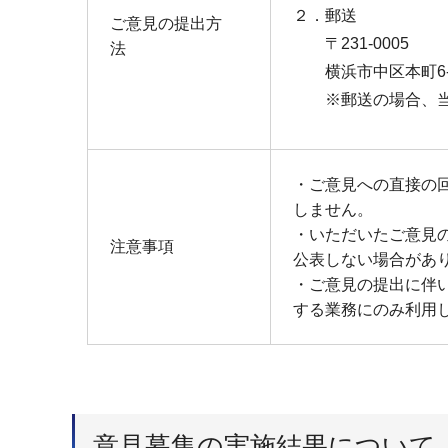
２．郵送
ご意見の提出方
〒231-0005
法
横浜市中区本町6-5
※郵送の場合、当
・ご意見への直接の
しません。
・いただいたご意見
注意事項
公表しない場合があ
・ご意見の提出に伴
する業務にのみ利用
意見募集の実施結果について