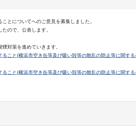
ることについてへのご意見を募集しました。
したので、公表します。
。
喫煙対策を進めていきます。
すること(横浜市空き缶等及び吸い殻等の散乱の防止等に関する
すること(横浜市空き缶等及び吸い殻等の散乱の防止等に関する