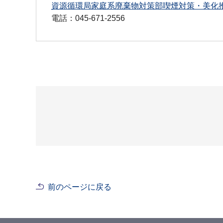
資源循環局家庭系廃棄物対策部喫煙対策・美化
電話：045-671-2556
前のページに戻る