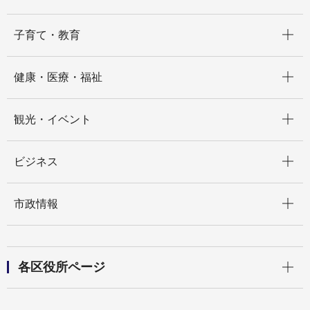
開く
子育て・教育
開く
健康・医療・福祉
開く
観光・イベント
開く
ビジネス
開く
市政情報
開く
各区役所ページ