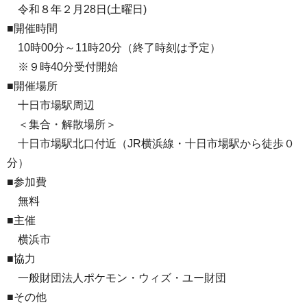
令和８年２月28日(土曜日)
■開催時間
10時00分～11時20分（終了時刻は予定）
※９時40分受付開始
■開催場所
十日市場駅周辺
＜集合・解散場所＞
十日市場駅北口付近（JR横浜線・十日市場駅から徒歩０
分）
■参加費
無料
■主催
横浜市
■協力
一般財団法人ポケモン・ウィズ・ユー財団
■その他