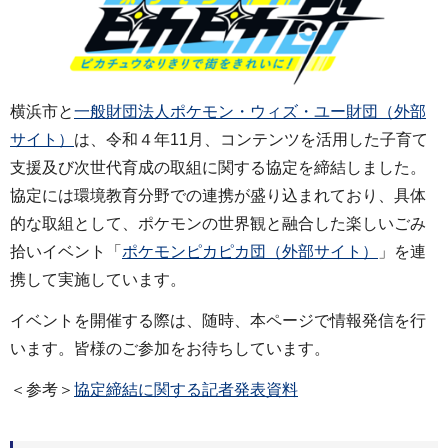
横浜市と
一般財団法人ポケモン・ウィズ・ユー財団（外部
サイト）
は、令和４年11月、コンテンツを活用した子育て
支援及び次世代育成の取組に関する協定を締結しました。
協定には環境教育分野での連携が盛り込まれており、具体
的な取組として、ポケモンの世界観と融合した楽しいごみ
拾いイベント「
ポケモンピカピカ団（外部サイト）
」を連
携して実施しています。
イベントを開催する際は、随時、本ページで情報発信を行
います。皆様のご参加をお待ちしています。
＜参考＞
協定締結に関する記者発表資料