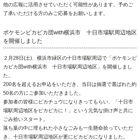
他の広報に活用させていただく可能性があります。予めご
了承いただける方のみご応募をお願いします。
ポケモンピカピカ団with横浜市 十日市場駅周辺地区
を開催しました
２月28日(土)、横浜市緑区の十日市場駅周辺で「ポケモンピ
カピカ団with横浜市 十日市場駅周辺地区」を開催しまし
た。
200名を超えるお申込をいただき、当日は抽選で選ばれた約
50名の方にご参加いただきました。
参加者の皆様にピカチュウになりきってもらい、「十日市
場駅周辺地区をピカピカに！」という元気な掛け声と共に
ごみ拾いスタート。
落ち葉の中に埋もれた小さなごみも一生懸命拾っていただ
き、十日市場駅周辺地区が更にピカピカになりました。