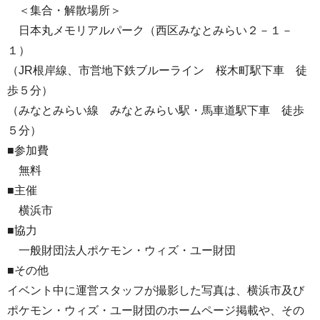
＜集合・解散場所＞
日本丸メモリアルパーク（西区みなとみらい２－１－
１）
（JR根岸線、市営地下鉄ブルーライン 桜木町駅下車 徒
歩５分）
（みなとみらい線 みなとみらい駅・馬車道駅下車 徒歩
５分）
■参加費
無料
■主催
横浜市
■協力
一般財団法人ポケモン・ウィズ・ユー財団
■その他
イベント中に運営スタッフが撮影した写真は、横浜市及び
ポケモン・ウィズ・ユー財団のホームページ掲載や、その