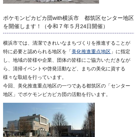
ポケモンピカピカ団with横浜市 都筑区センター地区
を開催します！（令和７年５月24日開催）
横浜市では、清潔できれいなまちづくりを推進することが
特に必要と認められる地区を「
美化推進重点地区
」に指定
し、地域の皆様や企業、団体の皆様にご協力いただきなが
ら、清掃イベントや啓発活動など、まちの美化に資する
様々な取組を行っています。
今回、美化推進重点地区の一つである都筑区の「センター
地区」でポケモンピカピカ団の活動を行います。