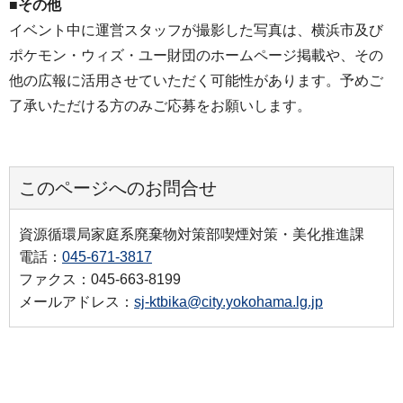
■その他
イベント中に運営スタッフが撮影した写真は、横浜市及び
ポケモン・ウィズ・ユー財団のホームページ掲載や、その
他の広報に活用させていただく可能性があります。予めご
了承いただける方のみご応募をお願いします。
このページへのお問合せ
資源循環局家庭系廃棄物対策部喫煙対策・美化推進課
電話：
045-671-3817
ファクス：045-663-8199
メールアドレス：
sj-ktbika@city.yokohama.lg.jp