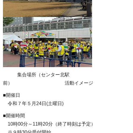
集合場所（センター北駅
前） 活動イメージ
■開催日
令和７年５月24日(土曜日)
■開催時間
10時00分～11時20分（終了時刻は予定）
※９時30分受付開始