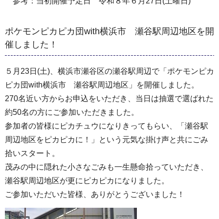
参考：当初開催予定日 令和８年６月27日(土曜日)
ポケモンピカピカ団with横浜市 瀬谷駅周辺地区を開
催しました！
５月23日(土)、横浜市瀬谷区の瀬谷駅周辺で「ポケモンピカ
ピカ団with横浜市 瀬谷駅周辺地区」を開催しました。
270名近い方からお申込をいただき、当日は抽選で選ばれた
約50名の方にご参加いただきました。
参加者の皆様にピカチュウになりきってもらい、「瀬谷駅
周辺地区をピカピカに！」という元気な掛け声と共にごみ
拾いスタート。
茂みの中に隠れた小さなごみも一生懸命拾っていただき、
瀬谷駅周辺地区が更にピカピカになりました。
ご参加いただいた皆様、ありがとうございました！