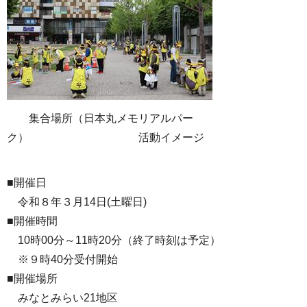
集合場所（日本丸メモリアルパー
ク） 活動イメージ
■開催日
令和８年３月14日(土曜日)
■開催時間
10時00分～11時20分（終了時刻は予定）
※９時40分受付開始
■開催場所
みなとみらい21地区