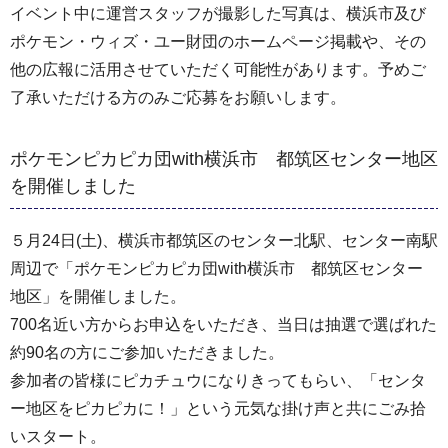
イベント中に運営スタッフが撮影した写真は、横浜市及び
ポケモン・ウィズ・ユー財団のホームページ掲載や、その
他の広報に活用させていただく可能性があります。予めご
了承いただける方のみご応募をお願いします。
ポケモンピカピカ団with横浜市 都筑区センター地区
を開催しました
５月24日(土)、横浜市都筑区のセンター北駅、センター南駅
周辺で「ポケモンピカピカ団with横浜市 都筑区センター
地区」を開催しました。
700名近い方からお申込をいただき、当日は抽選で選ばれた
約90名の方にご参加いただきました。
参加者の皆様にピカチュウになりきってもらい、「センタ
ー地区をピカピカに！」という元気な掛け声と共にごみ拾
いスタート。