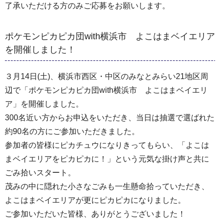
了承いただける方のみご応募をお願いします。
ポケモンピカピカ団with横浜市 よこはまベイエリア
を開催しました！
３月14日(土)、横浜市西区・中区のみなとみらい21地区周
辺で「ポケモンピカピカ団with横浜市 よこはまベイエリ
ア」を開催しました。
300名近い方からお申込をいただき、当日は抽選で選ばれた
約90名の方にご参加いただきました。
参加者の皆様にピカチュウになりきってもらい、「よこは
まベイエリアをピカピカに！」という元気な掛け声と共に
ごみ拾いスタート。
茂みの中に隠れた小さなごみも一生懸命拾っていただき、
よこはまベイエリアが更にピカピカになりました。
ご参加いただいた皆様、ありがとうございました！