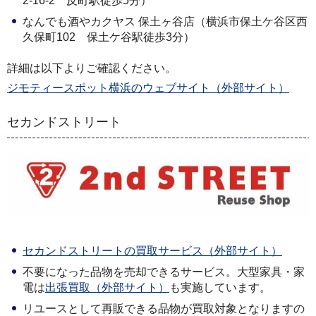
2-16-2 反町駅徒歩5分）
なんでも酒やカクヤス 保土ヶ谷店（横浜市保土ケ谷区西
久保町102 保土ケ谷駅徒歩3分）
詳細は以下よりご確認ください。
ジモティースポット横浜のウェブサイト（外部サイト）
セカンドストリート
セカンドストリートの買取サービス（外部サイト）
不要になった品物を売却できるサービス。大型家具・家
電は
出張買取（外部サイト）
も実施しています。
リユースとして再販できる品物が買取対象となりますの