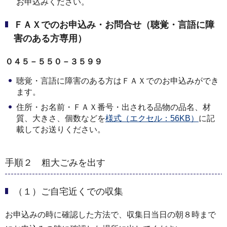
お申込みください。
ＦＡＸでのお申込み・お問合せ（聴覚・言語に障
害のある方専用）
０４５－５５０－３５９９
聴覚・言語に障害のある方はＦＡＸでのお申込みができ
ます。
住所・お名前・ＦＡＸ番号・出される品物の品名、材
質、大きさ、個数などを
様式（エクセル：56KB）
に記
載してお送りください。
手順２ 粗大ごみを出す
（１）ご自宅近くでの収集
お申込みの時に確認した方法で、収集日当日の朝８時まで