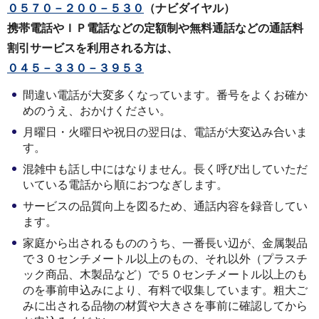
０５７０－２００－５３０
（ナビダイヤル）
携帯電話やＩＰ電話などの定額制や無料通話などの通話料
割引サービスを利用される方は、
０４５－３３０－３９５３
間違い電話が大変多くなっています。番号をよくお確か
めのうえ、おかけください。
月曜日・火曜日や祝日の翌日は、電話が大変込み合いま
す。
混雑中も話し中にはなりません。長く呼び出していただ
いている電話から順におつなぎします。
サービスの品質向上を図るため、通話内容を録音してい
ます。
家庭から出されるもののうち、一番長い辺が、金属製品
で３０センチメートル以上のもの、それ以外（プラスチ
ック商品、木製品など）で５０センチメートル以上のも
のを事前申込みにより、有料で収集しています。粗大ご
みに出される品物の材質や大きさを事前に確認してから