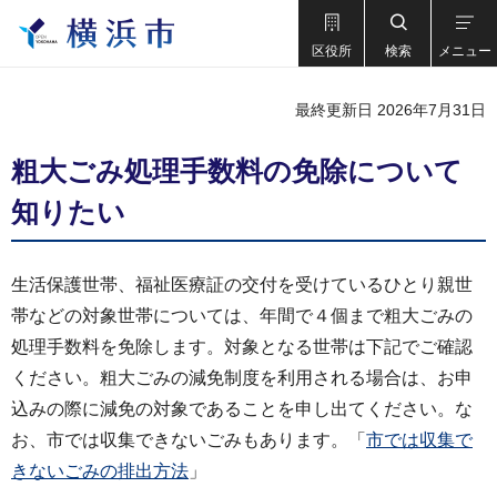
区役所
検索
メニュー
最終更新日 2026年7月31日
粗大ごみ処理手数料の免除について
知りたい
生活保護世帯、福祉医療証の交付を受けているひとり親世
帯などの対象世帯については、年間で４個まで粗大ごみの
処理手数料を免除します。対象となる世帯は下記でご確認
ください。粗大ごみの減免制度を利用される場合は、お申
込みの際に減免の対象であることを申し出てください。な
お、市では収集できないごみもあります。「
市では収集で
きないごみの排出方法
」