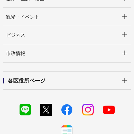
開く
観光・イベント
開く
ビジネス
開く
市政情報
開く
各区役所ページ