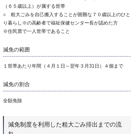
（６５歳以上）が属する世帯
○ 粗大ごみを自己搬入することが困難な７０歳以上のひと
り暮らし※の高齢者で福祉保健センター長が認めた方
※住民票で一人世帯であること
減免の範囲
１世帯あたり年間（４月１日～翌年３月31日）４個まで
減免の割合
全額免除
減免制度を利用した粗大ごみ排出までの流
れ