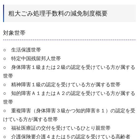
粗大ごみ処理手数料の減免制度概要
対象世帯
○ 生活保護世帯
○ 特定中国残留邦人世帯
○ 身体障害１級または２級の認定を受けている方が属する
世帯
○ 精神障害１級の認定を受けている方が属する世帯
○ 知的障害Ａ１またはＡ２の認定を受けている方が属する
世帯
○ 重複障害（身体障害３級かつ知的障害Ｂ１）の認定を受
けている方が属する世帯
○ 福祉医療証の交付を受けているひとり親世帯
○ 介護保険要介護４または５の認定を受けている高齢者