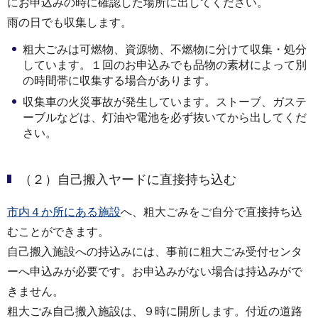
にお申込みの時に確認した場所に出してください。
雨の日でも収集します。
粗大ごみは可燃物、資源物、不燃物に分けて収集・処分
しています。１回のお申込みでも品物の素材によって別
の時間帯に収集する場合があります。
収集車の火災事故が発生しています。ストーブ、ガステ
ーブルなどは、灯油や電池を必ず抜いてから出してくだ
さい。
（２）自己搬入ヤードに直接持ち込む
市内４か所にある施設
へ、粗大ごみをご自分で直接持ち込
むことができます。
自己搬入施設への持込みには、事前に粗大ごみ受付センタ
ーへ申込みが必要です。お申込みがない場合は持込みがで
きません。
粗大ごみ自己搬入施設は、９時に開所します。付近の道路