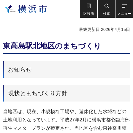
区役所
検索
メニュー
最終更新日 2026年4月15日
東高島駅北地区のまちづくり
お知らせ
現状とまちづくり方針
当地区は、現在、小規模な工場や、遊休化した水域などの
土地利用となっています。平成27年2月に横浜市都心臨海部
再生マスタープランが策定され、当地区を含む東神奈川臨