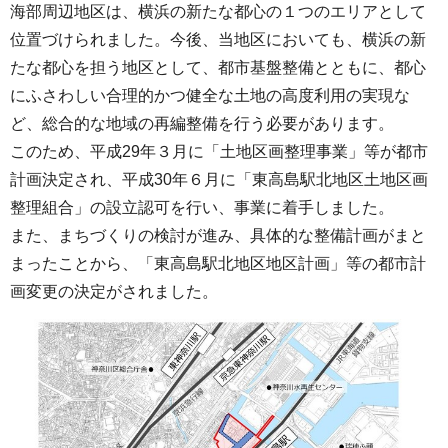
海部周辺地区は、横浜の新たな都心の１つのエリアとして
位置づけられました。今後、当地区においても、横浜の新
たな都心を担う地区として、都市基盤整備とともに、都心
にふさわしい合理的かつ健全な土地の高度利用の実現な
ど、総合的な地域の再編整備を行う必要があります。
このため、平成29年３月に「土地区画整理事業」等が都市
計画決定され、平成30年６月に「東高島駅北地区土地区画
整理組合」の設立認可を行い、事業に着手しました。
また、まちづくりの検討が進み、具体的な整備計画がまと
まったことから、「東高島駅北地区地区計画」等の都市計
画変更の決定がされました。