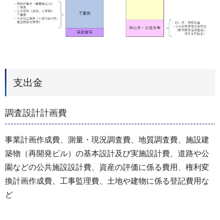
支出金
調査設計計画費
事業計画作成費、測量・現況調査費、地質調査費、施設建
築物（再開発ビル）の基本設計及び実施設計費、道路や公
園などの公共施設設計費、資産の評価に係る費用、権利変
換計画作成費、工事監理費、土地や建物に係る登記費用な
ど