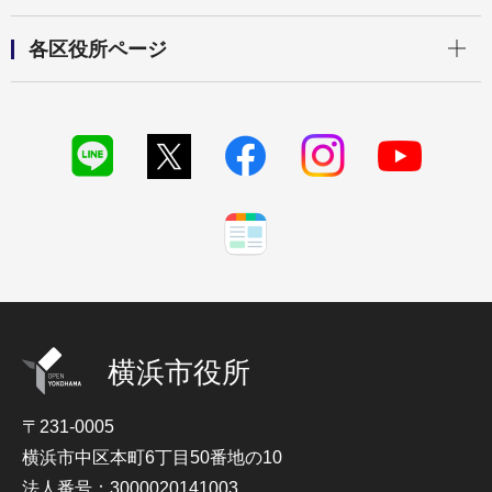
開く
各区役所ページ
横浜市役所
〒231-0005
横浜市中区本町6丁目50番地の10
法人番号：3000020141003