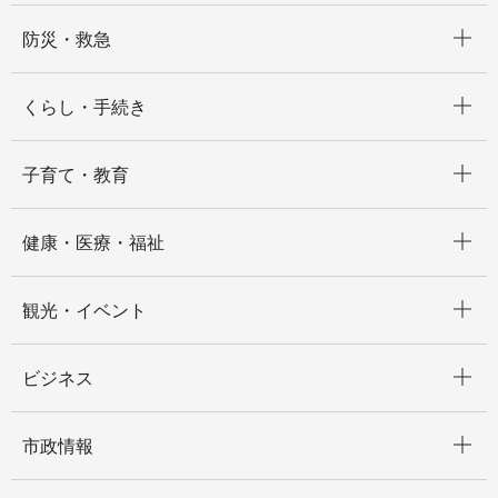
開く
防災・救急
開く
くらし・手続き
開く
子育て・教育
開く
健康・医療・福祉
開く
観光・イベント
開く
ビジネス
開く
市政情報