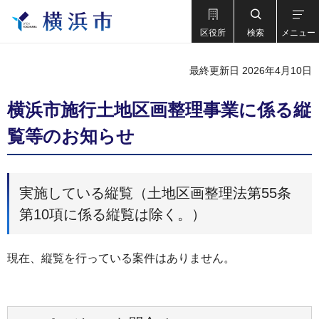
区役所
検索
メニュー
最終更新日 2026年4月10日
横浜市施行土地区画整理事業に係る縦
覧等のお知らせ
実施している縦覧（土地区画整理法第55条
第10項に係る縦覧は除く。）
現在、縦覧を行っている案件はありません。