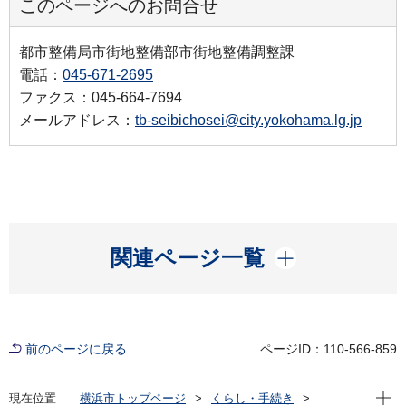
このページへのお問合せ
都市整備局市街地整備部市街地整備調整課
電話：
045-671-2695
ファクス：045-664-7694
メールアドレス：
tb-seibichosei@city.yokohama.lg.jp
開く
関連ページ一覧
前のページに戻る
ページID：110-566-859
現在位
現在位置
横浜市トップページ
くらし・手続き