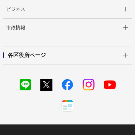
開く
ビジネス
開く
市政情報
開く
各区役所ページ