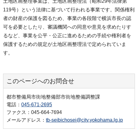
土地区画整理事業は、土地区画整理法（昭和29年法律第
119号）という法律に基づいて行われる事業です。関係権利
者の財産の保護を図るため、事業の各段階で横浜市長の認
可を必要としたり、審議機関への同意や意見を求めたりす
るなど、事業を公平・公正に進めるための手続や権利者を
保護するための規定が土地区画整理法で定められていま
す。
このページへのお問合せ
都市整備局市街地整備部市街地整備調整課
電話：
045-671-2695
ファクス：045-664-7694
メールアドレス：
tb-seibichosei@city.yokohama.lg.jp