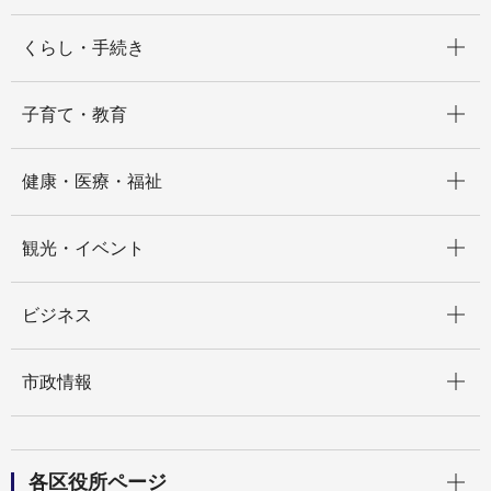
開く
くらし・手続き
開く
子育て・教育
開く
健康・医療・福祉
開く
観光・イベント
開く
ビジネス
開く
市政情報
開く
各区役所ページ