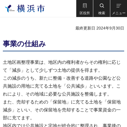
区役所
検索
メニュー
最終更新日 2024年9月30日
事業の仕組み
土地区画整理事業は、地区内の権利者からその権利に応じ
て「減歩」として少しずつ土地の提供を得ます。
この減歩のうち、新たに整備・改善する道路や公園など公
共施設の用地に充てる土地を「公共減歩」といいます。こ
れにより、その地域に必要な公共施設を整備します。
また、売却するための「保留地」に充てる土地を「保留地
減歩」といい、その保留地を売却することで事業資金の一
部に充てます。
地区内では公共施設と宅地が総合的に整理され、事業後の