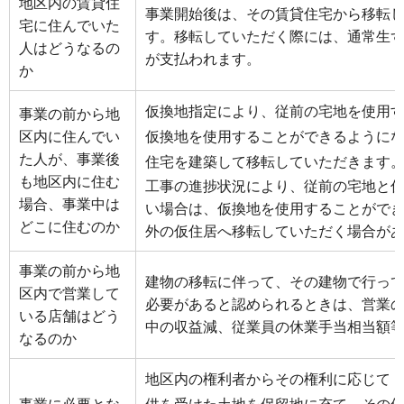
地区内の賃貸住
事業開始後は、その賃貸住宅から移転
宅に住んでいた
す。移転していただく際には、通常生
人はどうなるの
が支払われます。
か
仮換地指定により、従前の宅地を使用
事業の前から地
区内に住んでい
仮換地を使用することができるように
た人が、事業後
住宅を建築して移転していただきます
も地区内に住む
工事の進捗状況により、従前の宅地と
場合、事業中は
い場合は、仮換地を使用することがで
どこに住むのか
外の仮住居へ移転していただく場合が
事業の前から地
建物の移転に伴って、その建物で行っ
区内で営業して
必要があると認められるときは、営業
いる店舗はどう
中の収益減、従業員の休業手当相当額
なるのか
地区内の権利者からその権利に応じて