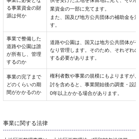
事業に必要とな
供を受けた土地を保留地に充て、その
る事業資金の財
業資金の一部に充てます。
源は何か
また、国及び地方公共団体の補助金を
す。
事業で整備した
道路や公園は、国又は地方公共団体が
道路や公園は誰
なり管理します。そのため、それぞれ
が所有し、管理
する必要があります。
するのか
権利者数や事業の規模にもよりますが
事業の完了まで
どのくらいの期
討を含めると、事業開始後の調査・設計
間がかかるのか
0年以上かかる場合があります。
事業に関する法律