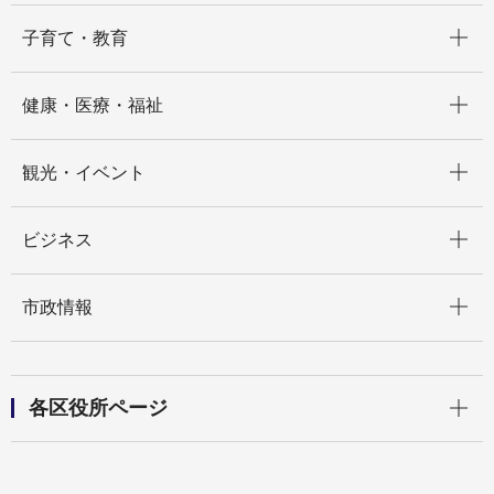
開く
子育て・教育
開く
健康・医療・福祉
開く
観光・イベント
開く
ビジネス
開く
市政情報
開く
各区役所ページ