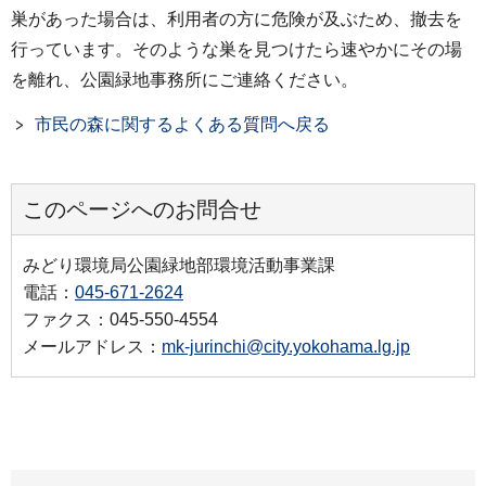
巣があった場合は、利用者の方に危険が及ぶため、撤去を
行っています。そのような巣を見つけたら速やかにその場
を離れ、公園緑地事務所にご連絡ください。
市民の森に関するよくある質問へ戻る
このページへのお問合せ
みどり環境局公園緑地部環境活動事業課
電話：
045-671-2624
ファクス：045-550-4554
メールアドレス：
mk-jurinchi@city.yokohama.lg.jp