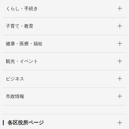
開く
くらし・手続き
開く
子育て・教育
開く
健康・医療・福祉
開く
観光・イベント
開く
ビジネス
開く
市政情報
開く
各区役所ページ