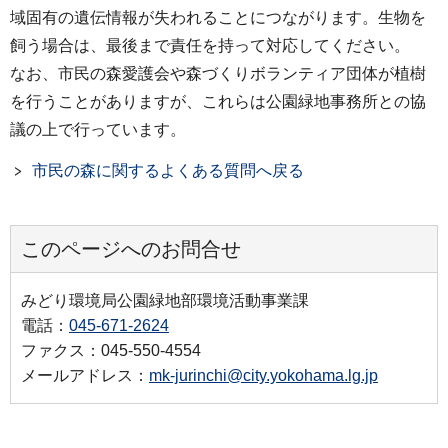
域固有の遺伝情報が失われることにつながります。生物を
飼う場合は、最後まで責任を持って対応してください。
なお、市民の森愛護会や森づくりボランティア団体が植樹
を行うことがありますが、これらは公園緑地事務所との協
議の上で行っています。
市民の森に関するよくある質問へ戻る
このページへのお問合せ
みどり環境局公園緑地部環境活動事業課
電話：
045-671-2624
ファクス：045-550-4554
メールアドレス：
mk-jurinchi@city.yokohama.lg.jp