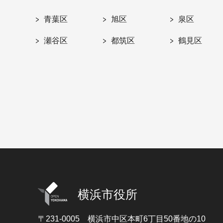
青葉区
旭区
泉区
瀬谷区
都筑区
鶴見区
横浜市役所
〒231-0005
横浜市中区本町6丁目50番地の10