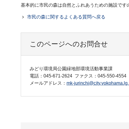
基本的に市民の森は自然とふれあうための施設です
市民の森に関するよくある質問へ戻る
このページへのお問合せ
みどり環境局公園緑地部環境活動事業課
電話：045-671-2624
ファクス：045-550-4554
メールアドレス：
mk-jurinchi@city.yokohama.lg.