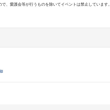
ので、愛護会等が行うものを除いてイベントは禁止しています
jp