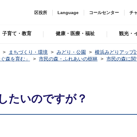
区役所
Language
コールセンター
チ
子育て・教育
健康・医療・福祉
観光・
まちづくり・環境
みどり・公園
横浜みどりアップ
なぐ森を育む」
市民の森・ふれあいの樹林
市民の森に関
？
したいのですが？