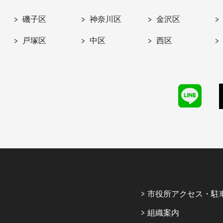
磯子区
神奈川区
金沢区
戸塚区
中区
西区
市役所アクセス・駐
組織案内