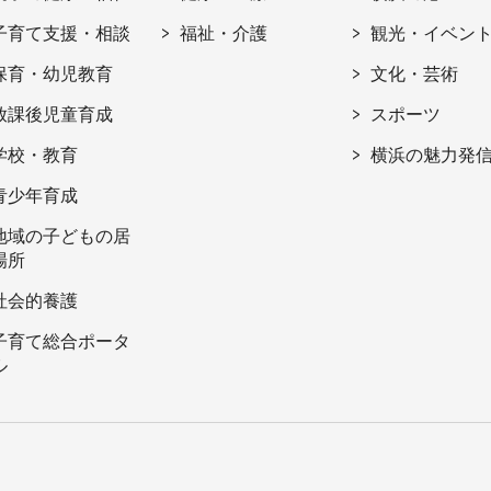
子育て支援・相談
福祉・介護
観光・イベン
保育・幼児教育
文化・芸術
放課後児童育成
スポーツ
学校・教育
横浜の魅力発
青少年育成
地域の子どもの居
場所
社会的養護
子育て総合ポータ
ル