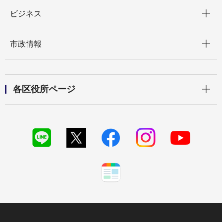
開く
ビジネス
開く
市政情報
開く
各区役所ページ