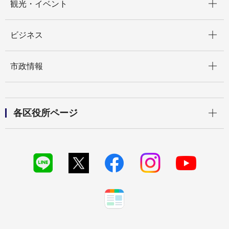
観光・イベント
開く
ビジネス
開く
市政情報
開く
各区役所ページ