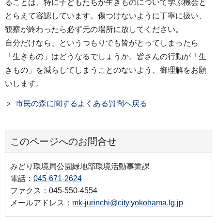
ることは、特に子どもたちが生きものについて学ぶ機会と
とらえて容認しています。傷つけないように丁寧に扱い、
観察が終わったら必ず元の場所に放してください。
自分だけなら、というつもりでも皆がとってしまったら
「生きもの」はどうなるでしょうか。皆さんの行動が「生
きもの」を減らしてしまうことのないよう、御理解をお願
いします。
市民の森に関するよくある質問へ戻る
このページへのお問合せ
みどり環境局公園緑地部環境活動事業課
電話：
045-671-2624
ファクス：045-550-4554
メールアドレス：
mk-jurinchi@city.yokohama.lg.jp