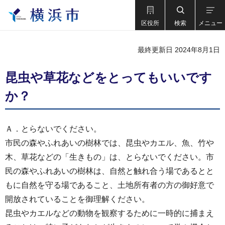
区役所
検索
メニュー
最終更新日 2024年8月1日
昆虫や草花などをとってもいいです
か？
Ａ．とらないでください。
市民の森やふれあいの樹林では、昆虫やカエル、魚、竹や
木、草花などの「生きもの」は、とらないでください。市
民の森やふれあいの樹林は、自然と触れ合う場であるとと
もに自然を守る場であること、土地所有者の方の御好意で
開放されていることを御理解ください。
昆虫やカエルなどの動物を観察するために一時的に捕まえ