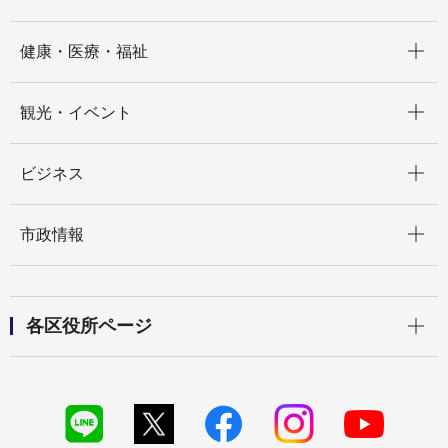
開く
健康・医療・福祉
開く
観光・イベント
開く
ビジネス
開く
市政情報
開く
各区役所ページ