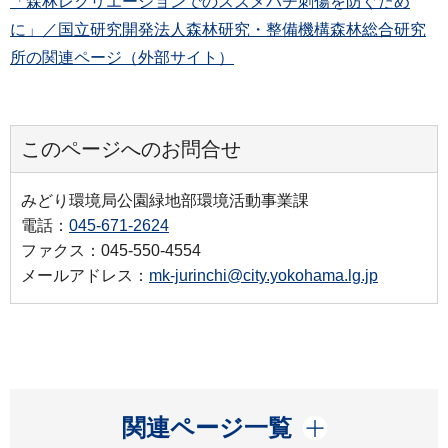
「森林レクリエーションでのスズメバチ刺傷を防ぐため
に」／国立研究開発法人森林研究・整備機構森林総合研究
所の関連ページ（外部サイト）
このページへのお問合せ
みどり環境局公園緑地部環境活動事業課
電話：
045-671-2624
ファクス：045-550-4554
メールアドレス：
mk-jurinchi@city.yokohama.lg.jp
開く
関連ページ一覧