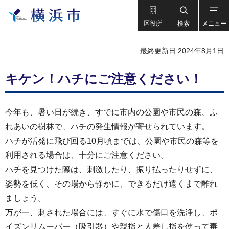
区役所
検索
メニュー
最終更新日 2024年8月1日
キケン！ハチにご注意ください！
今年も、暑い日が続き、すでに市内の公園や市民の森、ふ
れあいの樹林で、ハチの発生情報が寄せられています。
ハチが活発に飛び回る10月頃までは、公園や市民の森等を
利用される場合は、十分にご注意ください。
ハチを見つけた際は、刺激したり、振り払ったりせずに、
姿勢を低く、その場から静かに、できるだけ遠くまで離れ
ましょう。
万が一、刺された場合には、すぐに水で傷口を洗浄し、ポ
イズンリムーバー（吸引器）や親指と人差し指を使って毒