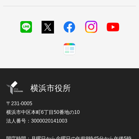
横浜市役所
〒231-0005
横浜市中区本町6丁目50番地の10
法人番号：3000020141003
開庁時間：月曜日から金曜日の午前8時45分から午後5時