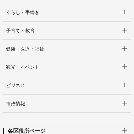
開く
くらし・手続き
開く
子育て・教育
開く
健康・医療・福祉
開く
観光・イベント
開く
ビジネス
開く
市政情報
開く
各区役所ページ