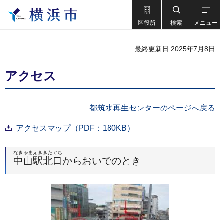
区役所
検索
メニュー
最終更新日 2025年7月8日
アクセス
都筑水再生センターのページへ戻る
アクセスマップ（PDF：180KB）
なきゃまえききたぐち
中山駅北口
からおいでのとき