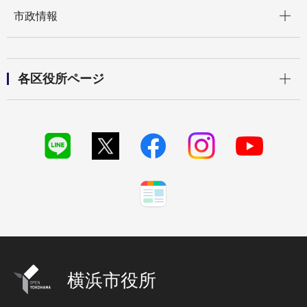
開く
市政情報
開く
各区役所ページ
横浜市役所