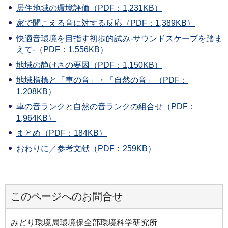
居住地域の環境評価（PDF：1,231KB）
家で聞こえる音に対する反応（PDF：1,389KB）
快適音環境を目指す初歩的試み‐サウンドスケープを踏ま
えて‐（PDF：1,556KB）
地域の静けさの要因（PDF：1,150KB）
地域指標と「車の音」・「自然の音」（PDF：
1,208KB）
車の音ランクと自然の音ランクの組合せ（PDF：
1,964KB）
まとめ（PDF：184KB）
おわりに／参考文献（PDF：259KB）
このページへのお問合せ
みどり環境局環境保全部環境科学研究所