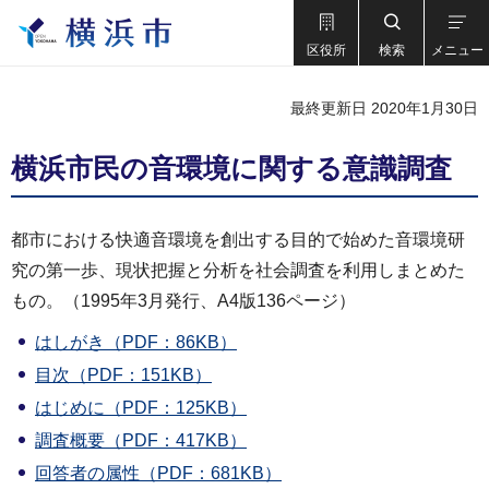
区役所
検索
メニュー
最終更新日 2020年1月30日
横浜市民の音環境に関する意識調査
都市における快適音環境を創出する目的で始めた音環境研
究の第一歩、現状把握と分析を社会調査を利用しまとめた
もの。（1995年3月発行、A4版136ページ）
はしがき（PDF：86KB）
目次（PDF：151KB）
はじめに（PDF：125KB）
調査概要（PDF：417KB）
回答者の属性（PDF：681KB）