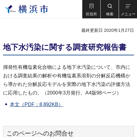
区役所
検索
メニュー
最終更新日 2020年1月27日
地下水汚染に関する調査研究報告書
揮発性有機塩素化合物による地下水汚染について、市内に
おける調査結果の解析や有機塩素系溶剤の分解反応機構か
ら導かれた分解反応モデルを実際の地下水汚染の評価方法
に応用したもの。（2000年3月発行、A4版98ページ）
本文（PDF：8,892KB）
このページへのお問合せ