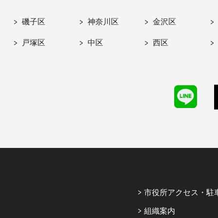
磯子区
神奈川区
金沢区
戸塚区
中区
西区
市役所アクセス・駐
組織案内