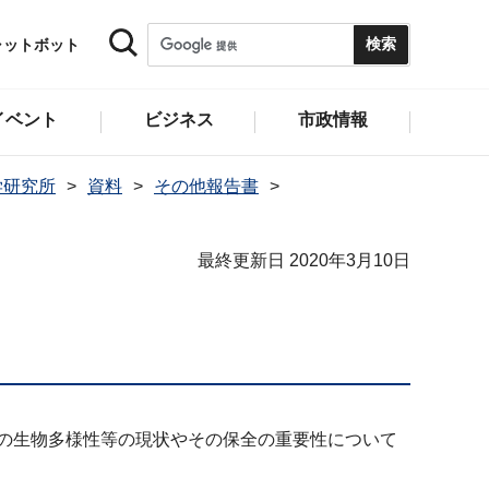
ャットボット
イベント
ビジネス
市政情報
学研究所
資料
その他報告書
最終更新日 2020年3月10日
域の生物多様性等の現状やその保全の重要性について