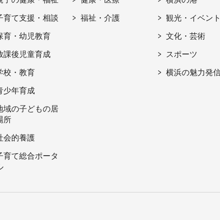
子育て支援・相談
福祉・介護
観光・イベン
保育・幼児教育
文化・芸術
放課後児童育成
スポーツ
学校・教育
横浜の魅力発
青少年育成
地域の子どもの居
場所
社会的養護
子育て総合ポータ
ル