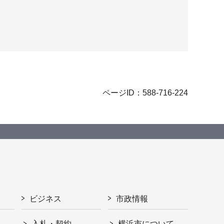
ページID：588-716-224
ビジネス
市政情報
入札・契約
横浜市について