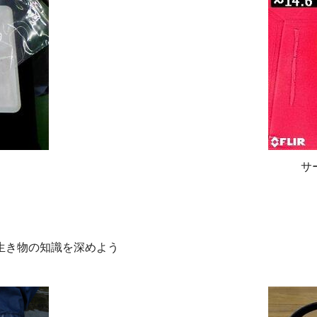
サ
生き物の知識を深めよう