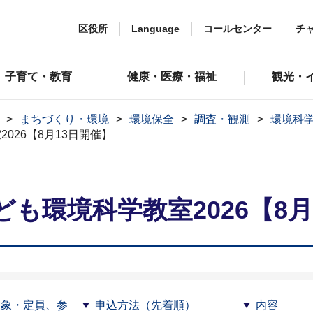
区役所
Language
コールセンター
チ
子育て・教育
健康・医療・福祉
観光・
まちづくり・環境
環境保全
調査・観測
環境科
026【8月13日開催】
も環境科学教室2026【8月
対象・定員、参
申込方法（先着順）
内容