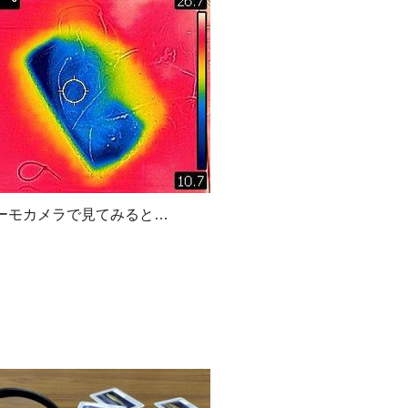
ーモカメラで見てみると…