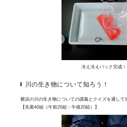
冷え冷えパック完成！
川の生き物について知ろう！
横浜の川の生き物についての講義とクイズを通して
【先着40組（午前20組：午後20組）】