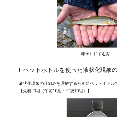
帷子川にすむ鮎
ペットボトルを使った液状化現象
液状化現象の仕組みを理解するためにペットボトル
【先着20組（午前10組：午後10組）】