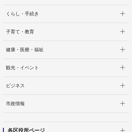
開く
くらし・手続き
開く
子育て・教育
開く
健康・医療・福祉
開く
観光・イベント
開く
ビジネス
開く
市政情報
開く
各区役所ページ