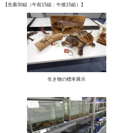
【先着30組（午前15組：午後15組）】
生き物の標本展示