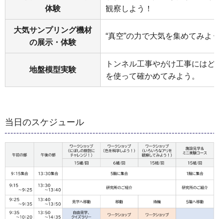
体験
観察しよう！
大気サンプリング機材
“真空”の力で大気を集めてみよ
の展示・体験
トンネル工事やがけ工事にはど
地盤模型実験
を使って確かめてみよう。
当日のスケジュール