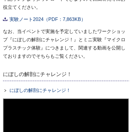
役立てください。
実験ノート2024（PDF：7,863KB）
なお、当イベントで実施を予定していましたワークショッ
プ『にぼしの解剖にチャレンジ！』とミニ実験『マイクロ
プラスチック体験』につきまして、関連する動画を公開し
ておりますのでそちらもご覧ください。
にぼしの解剖にチャレンジ！
にぼしの解剖にチャレンジ！