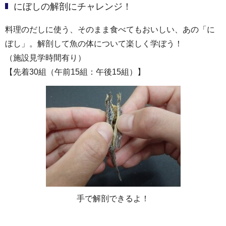
にぼしの解剖にチャレンジ！
料理のだしに使う、そのまま食べてもおいしい、あの「に
ぼし」。解剖して魚の体について楽しく学ぼう！
（施設見学時間有り）
【先着30組（午前15組：午後15組）】
手で解剖できるよ！