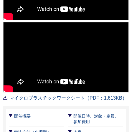
マイクロプラスチックワークシート（PDF：1,613KB）
開催概要
開催日時、対象・定員、
参加費用