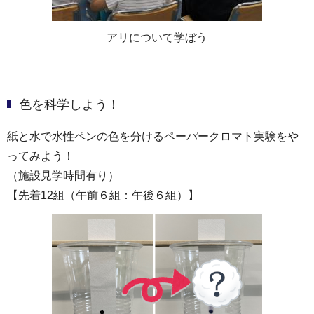
アリについて学ぼう
色を科学しよう！
紙と水で水性ペンの色を分けるペーパークロマト実験をや
ってみよう！
（施設見学時間有り）
【先着12組（午前６組：午後６組）】