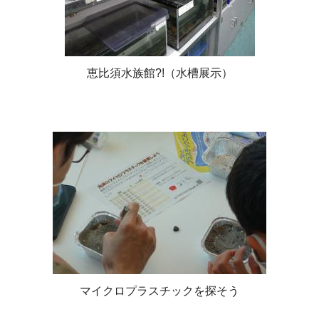
恵比須水族館?!（水槽展示）
マイクロプラスチックを探そう