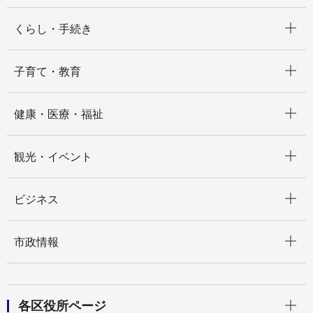
開く
くらし・手続き
開く
子育て・教育
開く
健康・医療・福祉
開く
観光・イベント
開く
ビジネス
開く
市政情報
開く
各区役所ページ