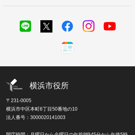
横浜市役所
〒231-0005
横浜市中区本町6丁目50番地の10
法人番号：3000020141003
開庁時間：月曜日から金曜日の午前8時45分から午後5時