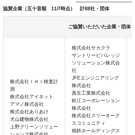
協賛企業（五十音順 11/7時点） 計88社・団体
ご協賛いただいた企業・団体
株式会社サカクラ
サントリービバレッジ
ソリューション株式会
社
JFEエンジニアリング
株式会社ＩＨＩ検査計
株式会社
測
真生工業株式会社
株式会社アイネット
鈴江コーポレーション
アマノ株式会社
株式会社
株式会社ありあけ
株式会社スリーオーク
犬山建物株式会社
スコミュニティ
上野グリーンソリュー
相鉄ホールディングス
ションズ株式会社