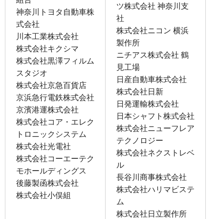
ツ株式会社 神奈川支
神奈川トヨタ自動車株
社
式会社
株式会社ニコン 横浜
川本工業株式会社
製作所
株式会社キクシマ
ニチアス株式会社 鶴
株式会社黒澤フィルム
見工場
スタジオ
日産自動車株式会社
株式会社京急百貨店
株式会社日新
京浜急行電鉄株式会社
日発運輸株式会社
京濱港運株式会社
日本シャフト株式会社
株式会社コア・エレク
株式会社ニューフレア
トロニックシステム
テクノロジー
株式会社光電社
株式会社ネクストレベ
株式会社コーエーテク
ル
モホールディングス
長谷川商事株式会社
後藤製函株式会社
株式会社ハリマビステ
株式会社小俣組
ム
株式会社日立製作所