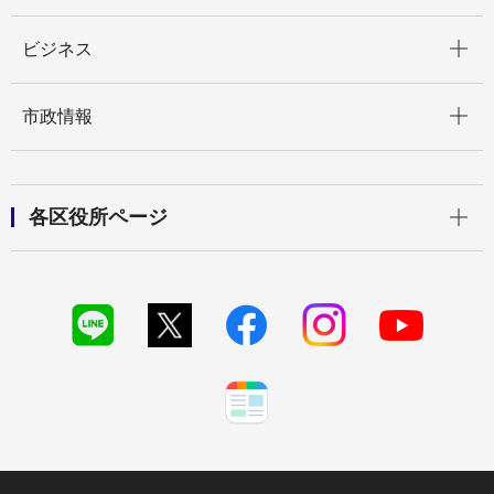
開く
ビジネス
開く
市政情報
開く
各区役所ページ