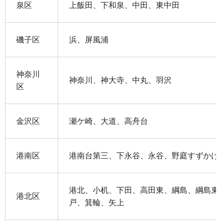
泉区
上飯田、下和泉、中田、東中田
磯子区
浜、屏風浦
神奈川
神奈川、神大寺、中丸、羽沢
区
金沢区
瀬ケ崎、大道、高舟台
港南区
港南台第三、下永谷、永谷、野庭すずかけ
港北、小机、下田、高田東、綱島、綱島東
港北区
戸、箕輪、矢上