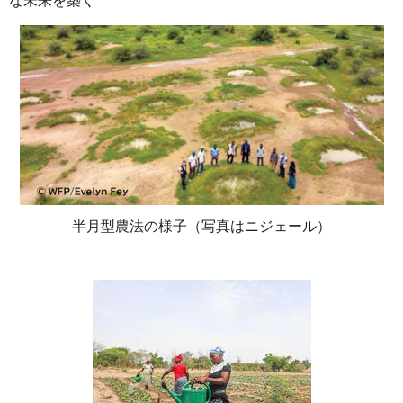
な未来を築く
半月型農法の様子（写真はニジェール）