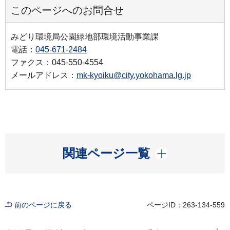
このページへのお問合せ
みどり環境局公園緑地部環境活動事業課
電話：
045-671-2484
ファクス：045-550-4554
メールアドレス：
mk-kyoiku@city.yokohama.lg.jp
開く
関連ページ一覧
前のページに戻る
ページID：263-134-559
現在位