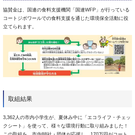
協賛金は、国連の食料支援機関「国連WFP」が行っている
コートジボワールでの食料支援を通じた環境保全活動に役
立てられます。
取組結果
3,362人の市内小学生が、夏休み中に「エコライフ・チェッ
クシート」を使って、様々な環境行動に取り組みました！
この取組を、市内88社・団体が応援し、170万円がコート