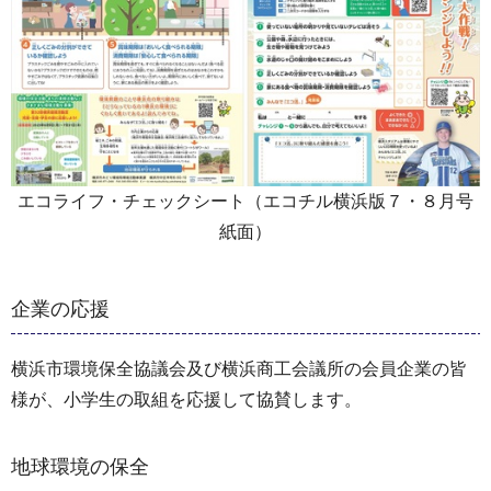
エコライフ・チェックシート（エコチル横浜版７・８月号
紙面）
企業の応援
横浜市環境保全協議会及び横浜商工会議所の会員企業の皆
様が、小学生の取組を応援して協賛します。
地球環境の保全