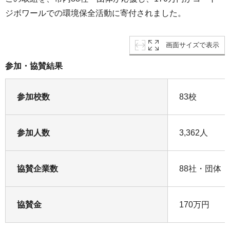
ジボワールでの環境保全活動に寄付されました。
画面サイズで表示
参加・協賛結果
参加校数
83校
参加人数
3,362人
協賛企業数
88社・団体
協賛金
170万円