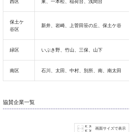
西区
東、一本松、稲荷台、浅間台
保土ケ
新井、岩崎、上菅田笹の丘、保土ケ谷
谷区
緑区
いぶき野、竹山、三保、山下
南区
石川、太田、中村、別所、南、南太田
協賛企業一覧
画面サイズで表示