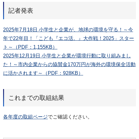
記者発表
2025年7月18日 小学生と企業が、地球の環境を守る！～今
年で22年目！「こども『エコ活。』大作戦！2025」スター
ト～（PDF：1,155KB）
2025年12月19日 小学生と企業が環境行動に取り組みまし
た！～市内企業からの協賛金170万円が海外の環境保全活動
に活かされます～（PDF：928KB）
これまでの取組結果
各年度の取組ページ
でご確認ください。