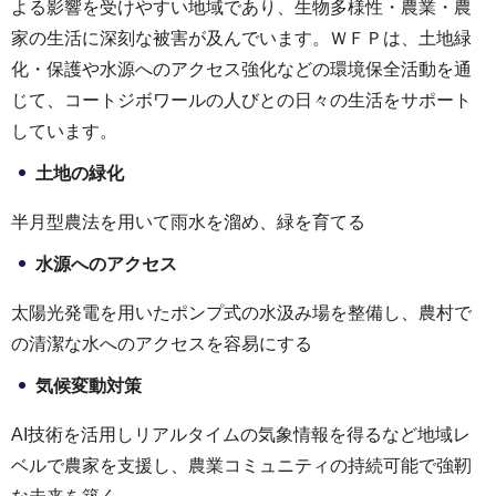
よる影響を受けやすい地域であり、生物多様性・農業・農
家の生活に深刻な被害が及んでいます。ＷＦＰは、土地緑
化・保護や水源へのアクセス強化などの環境保全活動を通
じて、コートジボワールの人びとの日々の生活をサポート
しています。
土地の緑化
半月型農法を用いて雨水を溜め、緑を育てる
水源へのアクセス
太陽光発電を用いたポンプ式の水汲み場を整備し、農村で
の清潔な水へのアクセスを容易にする
気候変動対策
AI技術を活用しリアルタイムの気象情報を得るなど地域レ
ベルで農家を支援し、農業コミュニティの持続可能で強靭