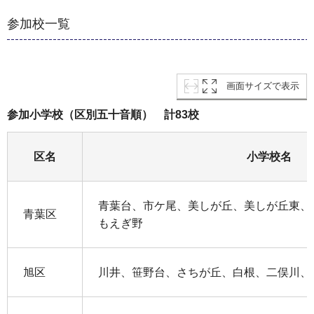
参加校一覧
画面サイズで表示
参加小学校（区別五十音順） 計83校
区名
小学校名
青葉台、市ケ尾、美しが丘、美しが丘東、
青葉区
もえぎ野
旭区
川井、笹野台、さちが丘、白根、二俣川、