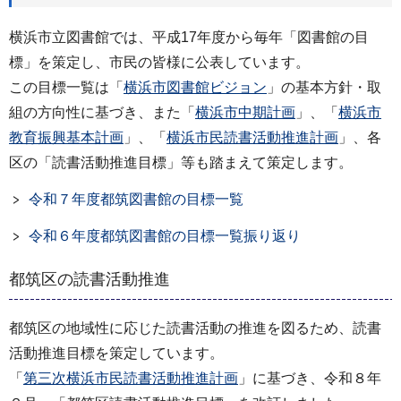
横浜市立図書館では、平成17年度から毎年「図書館の目
標」を策定し、市民の皆様に公表しています。
この目標一覧は「
横浜市図書館ビジョン
」の基本方針・取
組の方向性に基づき、また「
横浜市中期計画
」、「
横浜市
教育振興基本計画
」、「
横浜市民読書活動推進計画
」、各
区の「読書活動推進目標」等も踏まえて策定します。
令和７年度都筑図書館の目標一覧
令和６年度都筑図書館の目標一覧振り返り
都筑区の読書活動推進
都筑区の地域性に応じた読書活動の推進を図るため、読書
活動推進目標を策定しています。
「
第三次横浜市民読書活動推進計画
」に基づき、令和８年