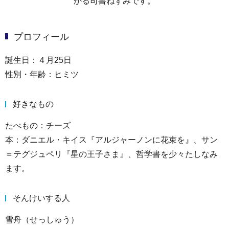
かる司書ねずみです。
プロフィール
誕生日：４月25日
性別・年齢：ヒミツ
好きなもの
たべもの：チーズ
本：ダニエル・キイス『アルジャーノンに花束を』、サン
＝テグジュペリ『星の王子さま』、哲学書を少々たしなみ
ます。
そんけいする人
雪舟（せっしゅう）