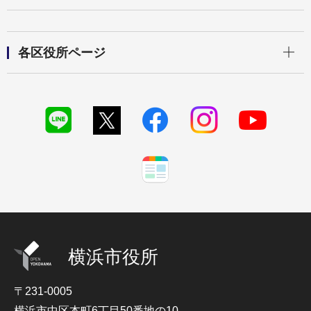
開く
各区役所ページ
横浜市役所
〒231-0005
横浜市中区本町6丁目50番地の10