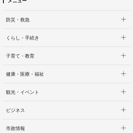
メニュー
開く
防災・救急
開く
くらし・手続き
開く
子育て・教育
開く
健康・医療・福祉
開く
観光・イベント
開く
ビジネス
開く
市政情報