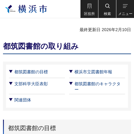
区役所
検索
メニュー
最終更新日 2026年2月10日
都筑図書館の取り組み
都筑図書館の目標
横浜市立図書館年報
文部科学大臣表彰
都筑図書館のキャラクタ
ー
関連団体
都筑図書館の目標