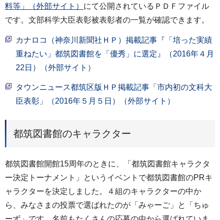
料等」（外部サイト）
にて公開されているＰＤＦファイル
です。文部科学大臣表彰被表彰者の一覧が確認できます。
カナロコ（神奈川新聞社ＨＰ）掲載記事『「培った実績
重ねたい」都筑図書館を「優秀」に選定』（2016年４月
22日）（外部サイト）
タウンニュース都筑区版ＨＰ掲載記事「市内初の文科大
臣表彰」（2016年５月５日）（外部サイト）
都筑図書館のキャラクター
都筑図書館開館15周年のときに、「都筑図書館キャラクタ
ー決定トーナメント」というイベントで都筑図書館のPRキ
ャラクターを決定しました。４組のキャラクターの中か
ら、みなさまの投票で選ばれたのが「みゃーご」と「ちゅ
ーず」です。名前もたくさんの応募の中から選ばれていま