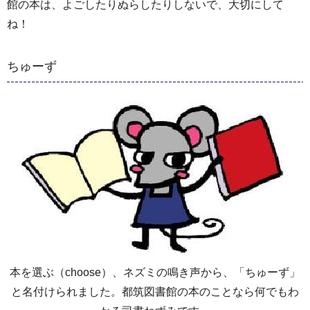
館の本は、よごしたりぬらしたりしないで、大切にして
ね！
ちゅーず
本を選ぶ（choose）、ネズミの鳴き声から、「ちゅーず」
と名付けられました。都筑図書館の本のことなら何でもわ