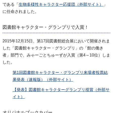
である「
生物多様性キャラクター応援団（外部サイト）
」
に任命されました。
図書館キャラクター・グランプリで入賞！
2015年12月15日、第17回図書館総合展において開催されま
した「図書館キャラクター・グランプリ」の「館の働き
者」部門で、みゃーごとちゅーずが入賞（第4～10位）しま
した。
第1回図書館キャラクター・グランプリ来場者投票結
果発表（速報版）（外部サイト）
【発表】図書館キャラクターグランプリ授賞（外部サ
イト）
オリジナルブックカバー