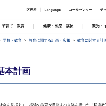
区役所
Language
コールセンター
チ
子育て・教育
健康・医療・福祉
観光・
学校・教育
教育に関する計画・広報
教育に関する計
基本計画
の社会を見据えて、横浜の教育が目指すべき姿を描いた「横浜教