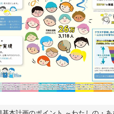
興基本計画のポイント ～わたしの・