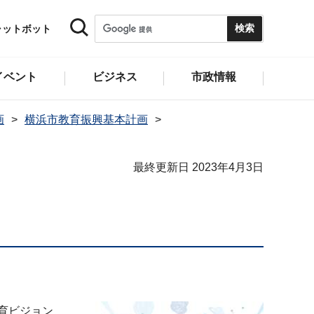
ャットボット
イベント
ビジネス
市政情報
画
横浜市教育振興基本計画
最終更新日 2023年4月3日
育ビジョン