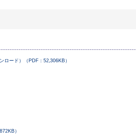
ード）（PDF：52,306KB）
72KB）