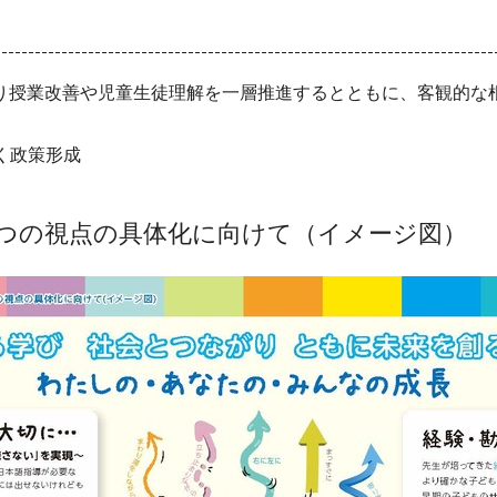
り授業改善や児童生徒理解を一層推進するとともに、客観的な
基づく政策形成
つの視点の具体化に向けて（イメージ図）