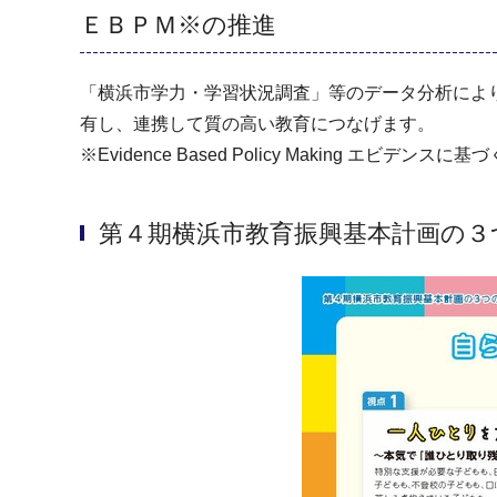
ＥＢＰＭ※の推進
「横浜市学力・学習状況調査」等のデータ分析によ
有し、連携して質の高い教育につなげます。
※Evidence Based Policy Making エビデンスに
第４期横浜市教育振興基本計画の３