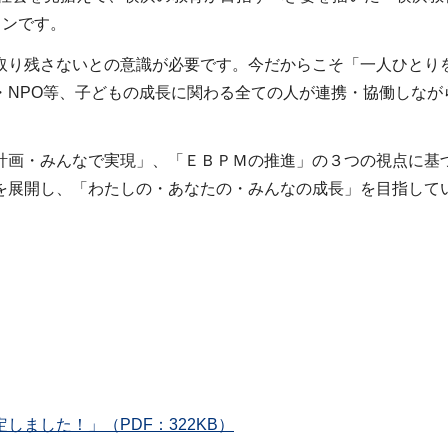
ランです。
取り残さないとの意識が必要です。今だからこそ「一人ひとり
・NPO等、子どもの成長に関わる全ての人が連携・協働しなが
計画・みんなで実現」、「ＥＢＰＭの推進」の３つの視点に基
を展開し、「わたしの・あなたの・みんなの成長」を目指して
ました！」（PDF：322KB）