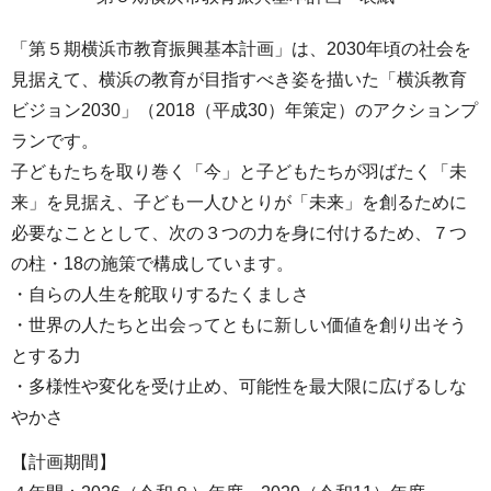
「第５期横浜市教育振興基本計画」は、2030年頃の社会を
見据えて、横浜の教育が目指すべき姿を描いた「横浜教育
ビジョン2030」（2018（平成30）年策定）のアクションプ
ランです。
子どもたちを取り巻く「今」と子どもたちが羽ばたく「未
来」を見据え、子ども一人ひとりが「未来」を創るために
必要なこととして、次の３つの力を身に付けるため、７つ
の柱・18の施策で構成しています。
・自らの人生を舵取りするたくましさ
・世界の人たちと出会ってともに新しい価値を創り出そう
とする力
・多様性や変化を受け止め、可能性を最大限に広げるしな
やかさ
【計画期間】