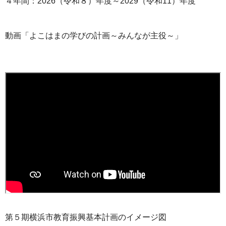
４年間：2026（令和８）年度～2029（令和11）年度
動画「よこはまの学びの計画～みんなが主役～」
第５期横浜市教育振興基本計画のイメージ図