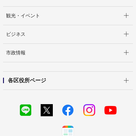
開く
観光・イベント
開く
ビジネス
開く
市政情報
開く
各区役所ページ