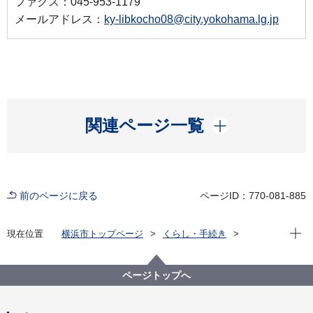
ファクス：045-953-1179
メールアドレス：
ky-libkocho08@city.yokohama.lg.jp
開く
関連ページ一覧
前のページに戻る
ページID：770-081-885
現在位
現在位置
横浜市トップページ
くらし・手続き
市民協働・学び
図書館
各図書館
旭図書館
旭区を知る
よみがえる昭和の街並み 旭区風景写真アーカイブ
ページトップへ
9.中白根
バス停「上白根入口」付近(画像番号b107)