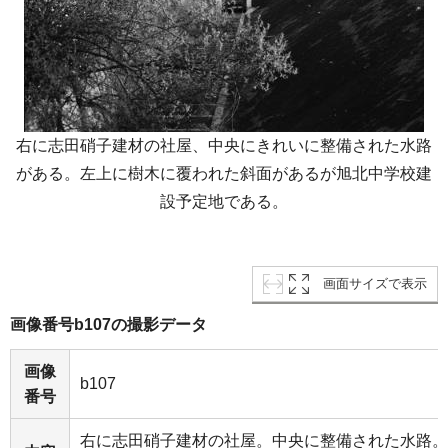
右に志田硝子建材の社屋、中央にきれいに整備された水路
がある。左上に樹木に覆われた斜面があるが旭北中学校建
設予定地である。
画面サイズで表示
画像番号b107の撮影データ
画像
b107
番号
右に志田硝子建材の社屋。中央に整備された水路。