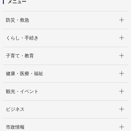
メニュー
開く
防災・救急
開く
くらし・手続き
開く
子育て・教育
開く
健康・医療・福祉
開く
観光・イベント
開く
ビジネス
開く
市政情報