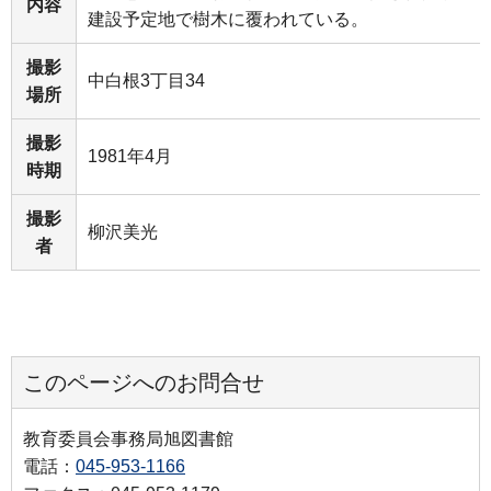
内容
建設予定地で樹木に覆われている。
撮影
中白根3丁目34
場所
撮影
1981年4月
時期
撮影
柳沢美光
者
このページへのお問合せ
教育委員会事務局旭図書館
電話：
045-953-1166