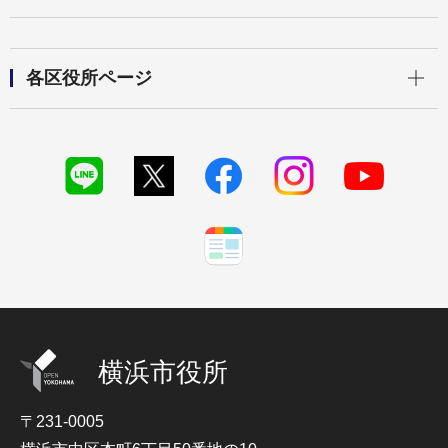
開く
各区役所ページ
横浜市役所
〒231-0005