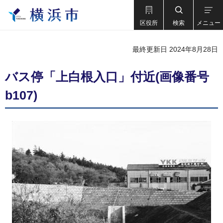
区役所
検索
メニュー
最終更新日 2024年8月28日
バス停「上白根入口」付近(画像番号
b107)