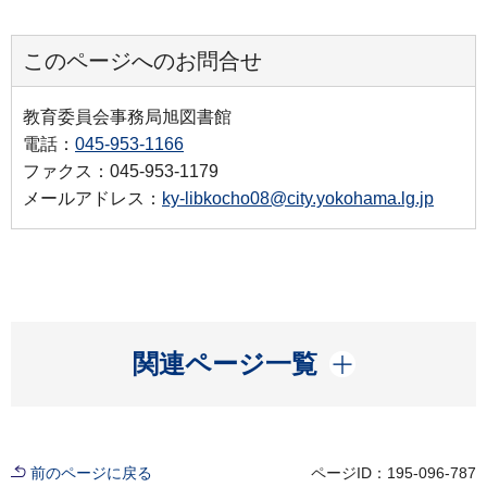
このページへのお問合せ
教育委員会事務局旭図書館
電話：
045-953-1166
ファクス：045-953-1179
メールアドレス：
ky-libkocho08@city.yokohama.lg.jp
開く
関連ページ一覧
前のページに戻る
ページID：195-096-787