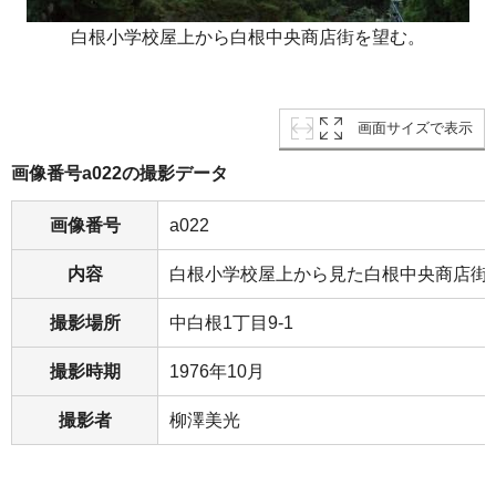
白根小学校屋上から白根中央商店街を望む。
画面サイズで表示
画像番号a022の撮影データ
画像番号
a022
内容
白根小学校屋上から見た白根中央商店街
撮影場所
中白根1丁目9-1
撮影時期
1976年10月
撮影者
柳澤美光