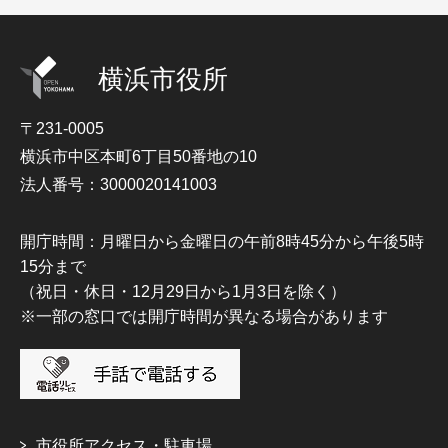
横浜市役所
〒231-0005
横浜市中区本町6丁目50番地の10
法人番号：3000020141003
開庁時間：月曜日から金曜日の午前8時45分から午後5時
15分まで
（祝日・休日・12月29日から1月3日を除く）
※一部の窓口では開庁時間が異なる場合があります
市役所アクセス・駐車場