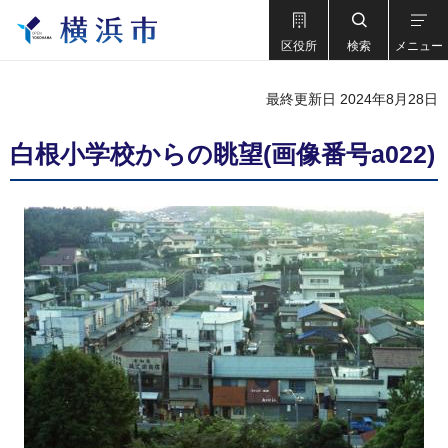
区役所
検索
メニュー
最終更新日 2024年8月28日
白根小学校からの眺望(画像番号a022)