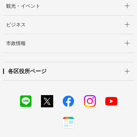
開く
観光・イベント
開く
ビジネス
開く
市政情報
開く
各区役所ページ