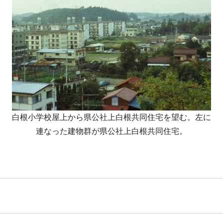
白根小学校屋上から県公社上白根共同住宅を望む。左に
連なった建物群が県公社上白根共同住宅。