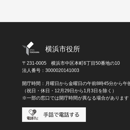
横浜市役所
〒231-0005
横浜市中区本町6丁目50番地の10
法人番号：3000020141003
開庁時間：月曜日から金曜日の午前8時45分から午後
（祝日・休日・12月29日から1月3日を除く）
※一部の窓口では開庁時間が異なる場合があります