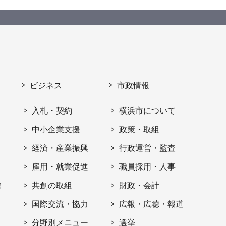
ビジネス
市政情報
入札・契約
横浜市について
ト
中小企業支援
政策・取組
経済・産業振興
行政運営・監査
雇用・就業促進
職員採用・人事
信
共創の取組
財政・会計
国際交流・協力
広報・広聴・報道
分野別メニュー
選挙