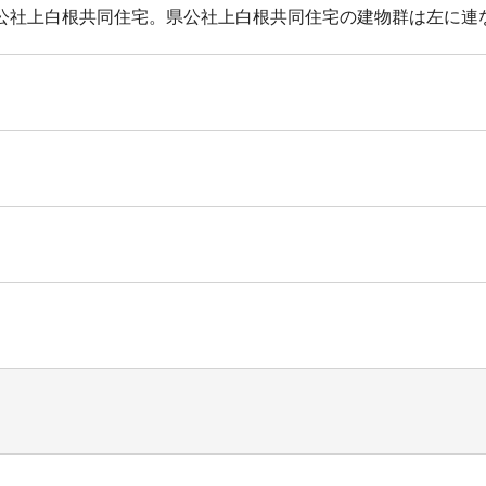
公社上白根共同住宅。県公社上白根共同住宅の建物群は左に連