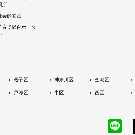
場所
社会的養護
子育て総合ポータ
ル
磯子区
神奈川区
金沢区
戸塚区
中区
西区