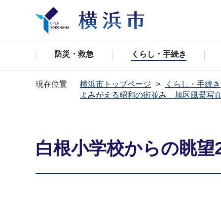
防災・救急
くらし・手続き
現在位置
横浜市トップページ
くらし・手続き
よみがえる昭和の街並み 旭区風景写
白根小学校からの眺望2(