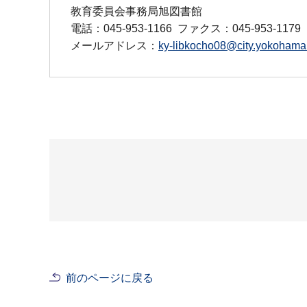
教育委員会事務局旭図書館
電話：045-953-1166
ファクス：045-953-1179
メールアドレス：
ky-libkocho08@city.yokohama.
前のページに戻る