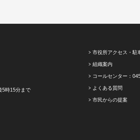
市役所アクセス・駐
組織案内
コールセンター：045-6
よくある質問
5時15分まで
市民からの提案