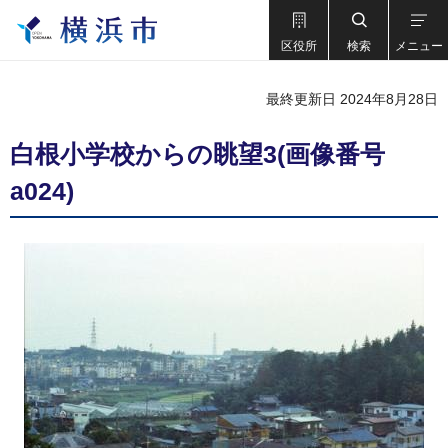
区役所
検索
メニュー
最終更新日 2024年8月28日
白根小学校からの眺望3(画像番号
a024)