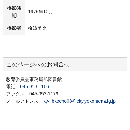
撮影時
1976年10月
期
撮影者
柳澤美光
このページへのお問合せ
教育委員会事務局旭図書館
電話：
045-953-1166
ファクス：045-953-1179
メールアドレス：
ky-libkocho08@city.yokohama.lg.jp