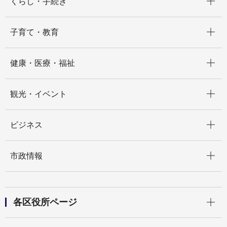
くらし・手続き
開く
子育て・教育
開く
健康・医療・福祉
開く
観光・イベント
開く
ビジネス
開く
市政情報
開く
各区役所ページ