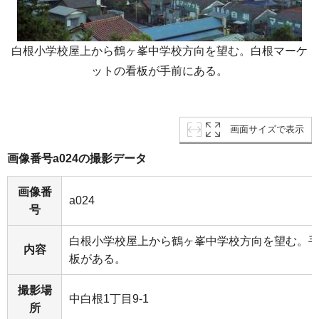
白根小学校屋上から鶴ヶ峯中学校方向を望む。白根マーケ
ットの看板が手前にある。
画面サイズで表示
画像番号a024の撮影データ
画像番
a024
号
白根小学校屋上から鶴ヶ峯中学校方向を望む。
内容
板がある。
撮影場
中白根1丁目9-1
所