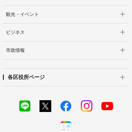
開く
観光・イベント
開く
ビジネス
開く
市政情報
開く
各区役所ページ