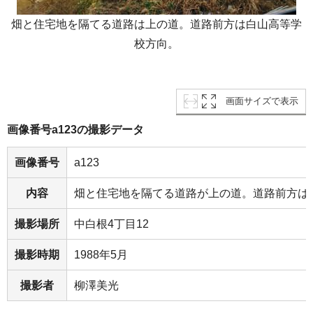
畑と住宅地を隔てる道路は上の道。道路前方は白山高等学
校方向。
画面サイズで表示
画像番号a123の撮影データ
画像番号
a123
内容
畑と住宅地を隔てる道路が上の道。道路前方は
撮影場所
中白根4丁目12
撮影時期
1988年5月
撮影者
柳澤美光