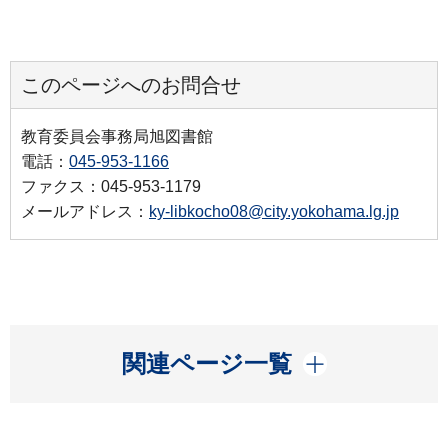
このページへのお問合せ
教育委員会事務局旭図書館
電話：
045-953-1166
ファクス：045-953-1179
メールアドレス：
ky-libkocho08@city.yokohama.lg.jp
開く
関連ページ一覧