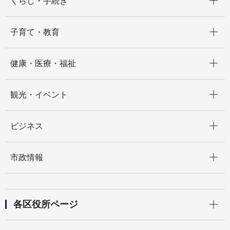
くらし・手続き
開く
子育て・教育
開く
健康・医療・福祉
開く
観光・イベント
開く
ビジネス
開く
市政情報
開く
各区役所ページ