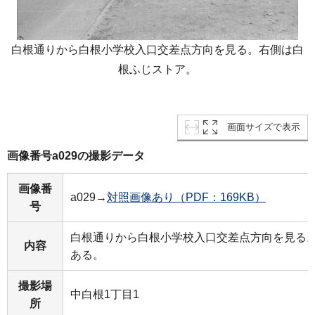
白根通りから白根小学校入口交差点方向を見る。右側は白
根ふじストア。
画面サイズで表示
画像番号a029の撮影データ
画像番
a029→
対照画像あり（PDF：169KB）
号
白根通りから白根小学校入口交差点方向を見る
内容
ある。
撮影場
中白根1丁目1
所