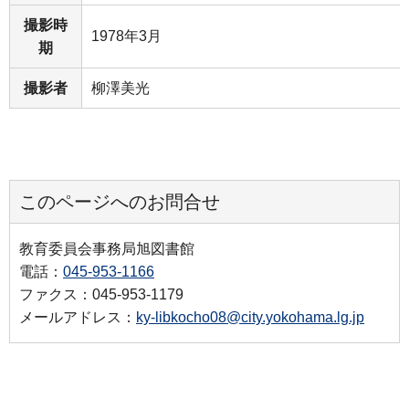
撮影時
1978年3月
期
撮影者
柳澤美光
このページへのお問合せ
教育委員会事務局旭図書館
電話：
045-953-1166
ファクス：045-953-1179
メールアドレス：
ky-libkocho08@city.yokohama.lg.jp