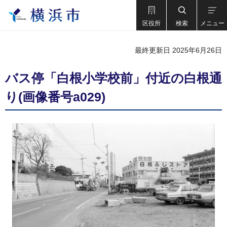
区役所
検索
メニュー
最終更新日 2025年6月26日
バス停「白根小学校前」付近の白根通
り(画像番号a029)