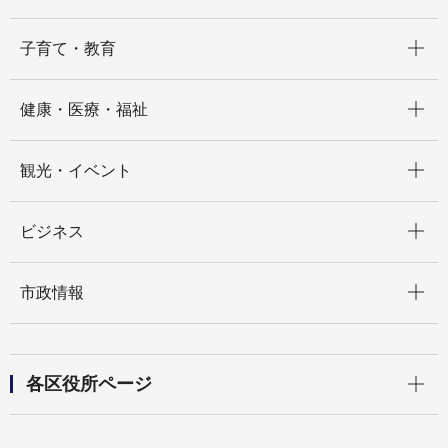
開く
子育て・教育
開く
健康・医療・福祉
開く
観光・イベント
開く
ビジネス
開く
市政情報
開く
各区役所ページ