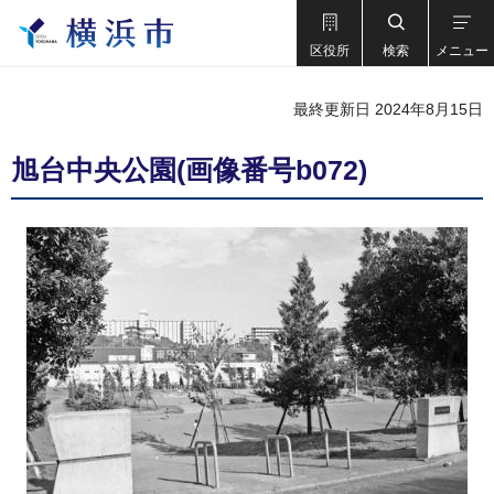
区役所
検索
メニュー
最終更新日 2024年8月15日
旭台中央公園(画像番号b072)