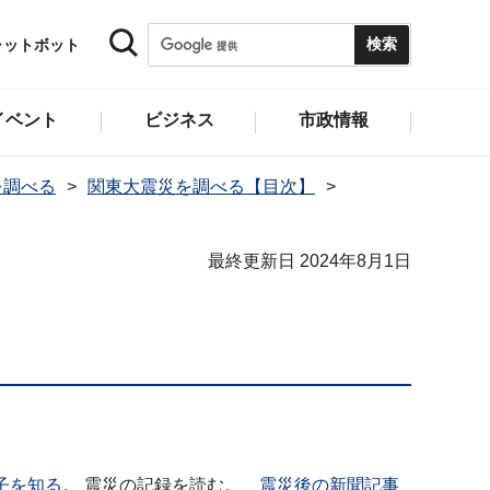
ャットボット
イベント
ビジネス
市政情報
を調べる
関東大震災を調べる【目次】
最終更新日 2024年8月1日
子を知る。
震災の記録を読む。
震災後の新聞記事