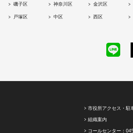
磯子区
神奈川区
金沢区
戸塚区
中区
西区
市役所アクセス・駐
組織案内
コールセンター：045-6