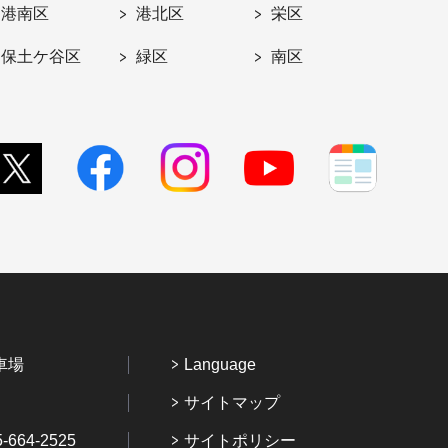
港南区
港北区
栄区
保土ケ谷区
緑区
南区
車場
Language
サイトマップ
64-2525
サイトポリシー