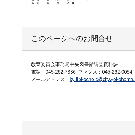
このページへのお問合せ
教育委員会事務局中央図書館調査資料課
電話：045-262-7336
ファクス：045-262-0054
メールアドレス：
ky-libkocho-c@city.yokohama.l