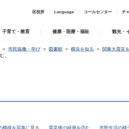
区役所
Language
コールセンター
チ
子育て・教育
健康・医療・福祉
観光・
市民協働・学び
図書館
横浜を知る
関東大震災
む。
の模様を写真に見る。
震災後の経過を読む。
市民生活の様