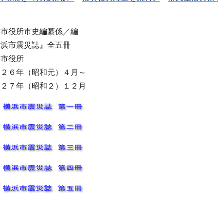
浜市役所市史編纂係／編
横浜市震災誌』全五冊
浜市役所
９２６年（昭和元）４月～
９２７年（昭和２）１２月