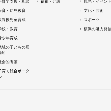
子育て支援・相談
福祉・介護
観光・イベン
保育・幼児教育
文化・芸術
放課後児童育成
スポーツ
学校・教育
横浜の魅力発
青少年育成
地域の子どもの居
場所
社会的養護
子育て総合ポータ
ル