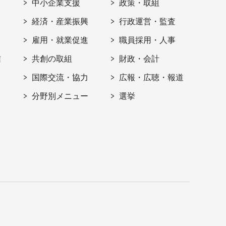
ト
中小企業支援
政策・取組
経済・産業振興
行政運営・監査
雇用・就業促進
職員採用・人事
信
共創の取組
財政・会計
国際交流・協力
広報・広聴・報道
分野別メニュー
選挙