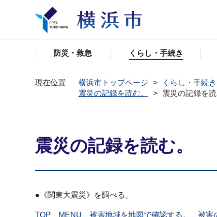
防災・救急
くらし・手続き
現在位置
横浜市トップページ
くらし・手続き
震災の記録を読む。
震災の記録を読
震災の記録を読む。
●《関東大震災》を調べる。
TOP
MENU
被害地域を地図で確認する。
被害