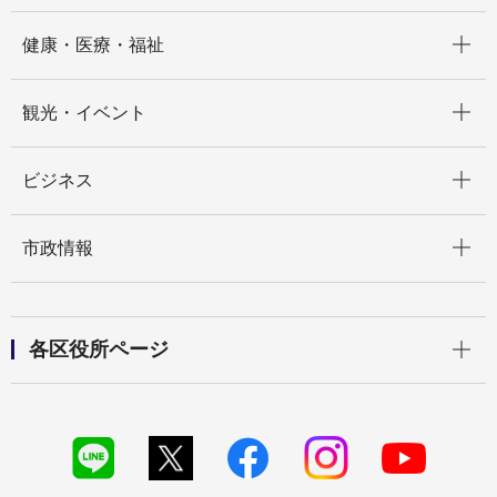
開く
健康・医療・福祉
開く
観光・イベント
開く
ビジネス
開く
市政情報
開く
各区役所ページ