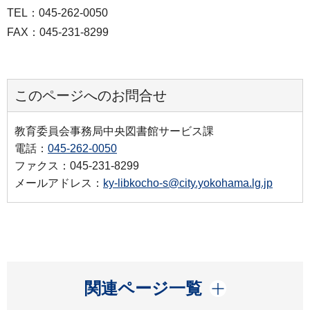
TEL：045-262-0050
FAX：045-231-8299
このページへのお問合せ
教育委員会事務局中央図書館サービス課
電話：
045-262-0050
ファクス：045-231-8299
メールアドレス：
ky-libkocho-s@city.yokohama.lg.jp
開く
関連ページ一覧