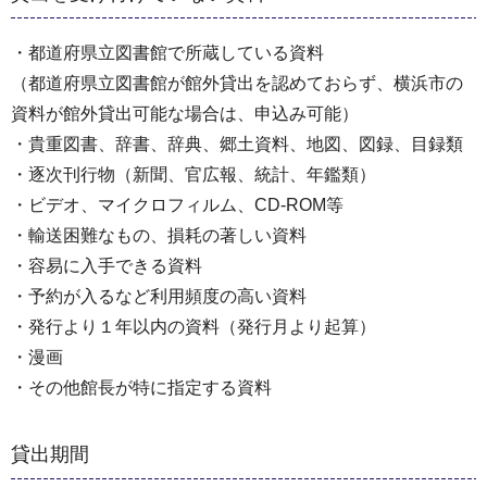
・都道府県立図書館で所蔵している資料
（都道府県立図書館が館外貸出を認めておらず、横浜市の
資料が館外貸出可能な場合は、申込み可能）
・貴重図書、辞書、辞典、郷土資料、地図、図録、目録類
・逐次刊行物（新聞、官広報、統計、年鑑類）
・ビデオ、マイクロフィルム、CD-ROM等
・輸送困難なもの、損耗の著しい資料
・容易に入手できる資料
・予約が入るなど利用頻度の高い資料
・発行より１年以内の資料（発行月より起算）
・漫画
・その他館長が特に指定する資料
貸出期間