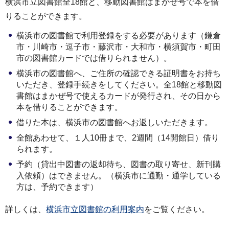
横浜市立図書館全18館と、移動図書館はまかぜ号で本を借
りることができます。
横浜市の図書館で利用登録をする必要があります（鎌倉
市・川崎市・逗子市・藤沢市・大和市・横須賀市・町田
市の図書館カードでは借りられません）。
横浜市の図書館へ、ご住所の確認できる証明書をお持ち
いただき、登録手続きをしてください。全18館と移動図
書館はまかぜ号で使えるカードが発行され、その日から
本を借りることができます。
借りた本は、横浜市の図書館へお返しいただきます。
全館あわせて、１人10冊まで、2週間（14開館日）借り
られます。
予約（貸出中図書の返却待ち、図書の取り寄せ、新刊購
入依頼）はできません。（横浜市に通勤・通学している
方は、予約できます）
詳しくは、
横浜市立図書館の利用案内
をご覧ください。