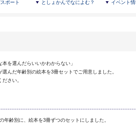
パスポート
としょかんでなによむ？
イベント情
な本を選んだらいいかわからない」
が選んだ年齢別の絵本を3冊セットでご用意しました。
ください。
けの年齢別に、絵本を3冊ずつのセットにしました。