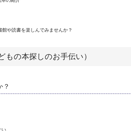
絵本の紹介
書館や読書を楽しんでみませんか？
どもの本探しのお手伝い）
か？
ない