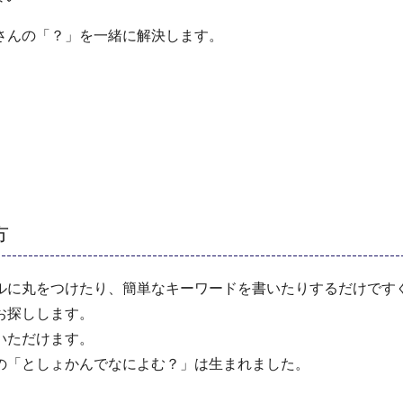
さんの「？」を一緒に解決します。
方
ルに丸をつけたり、簡単なキーワードを書いたりするだけです
お探しします。
いただけます。
の「としょかんでなによむ？」は生まれました。
。