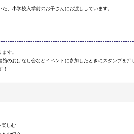
いた、小学校入学前のお子さんにお渡ししています。
ります。
書館のおはなし会などイベントに参加したときにスタンプを押
す！
を楽しむ