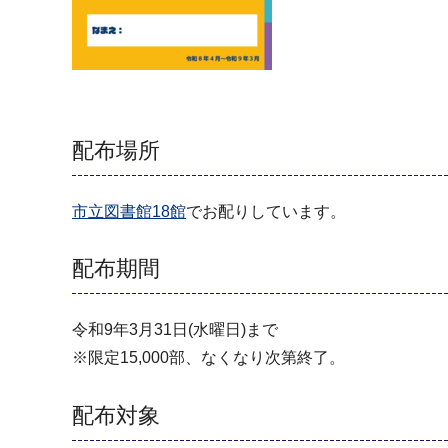
配布場所
市立図書館18館
でお配りしています。
配布期間
令和9年3月31日(水曜日)まで
※限定15,000部、なくなり次第終了。
配布対象