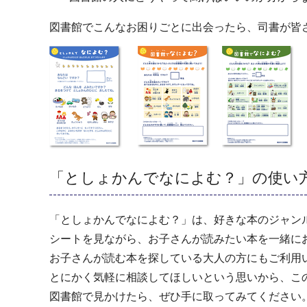
図書館でこんなお困りごとに出会ったら、司書が皆
「としょかんでなによむ？」の使い
「としょかんでなによむ？」は、好きな本のジャン
シートを見ながら、お子さんが読みたい本を一緒に
お子さんが読む本を探している大人の方にもご利用
とにかく気軽に相談してほしいという思いから、こ
図書館で見かけたら、ぜひ手に取ってみてください