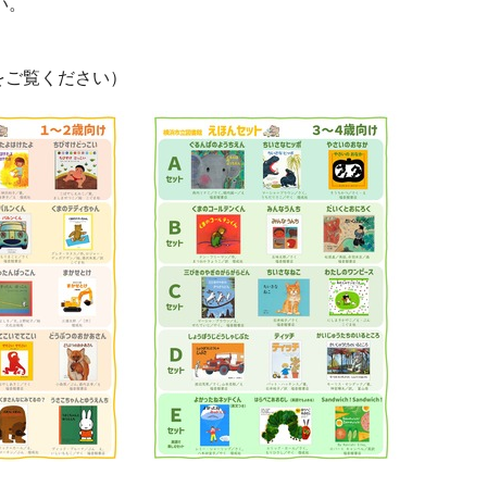
い。
をご覧ください）