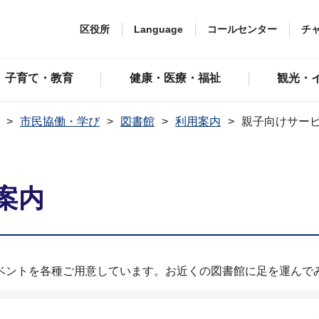
区役所
Language
コールセンター
チ
子育て・教育
健康・医療・福祉
観光・
市民協働・学び
図書館
利用案内
親子向けサー
案内
ベントを各種ご用意しています。お近くの図書館に足を運んで