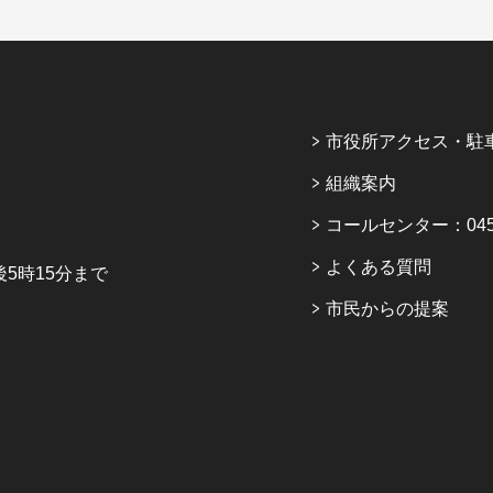
市役所アクセス・駐
組織案内
コールセンター：045-6
よくある質問
5時15分まで
市民からの提案