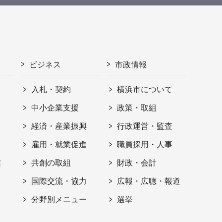
ビジネス
市政情報
入札・契約
横浜市について
ト
中小企業支援
政策・取組
経済・産業振興
行政運営・監査
雇用・就業促進
職員採用・人事
信
共創の取組
財政・会計
国際交流・協力
広報・広聴・報道
分野別メニュー
選挙