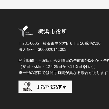
横浜市役所
〒231-0005
横浜市中区本町6丁目50番地の10
法人番号：3000020141003
開庁時間：月曜日から金曜日の午前8時45分から午後
（祝日・休日・12月29日から1月3日を除く）
※一部の窓口では開庁時間が異なる場合があります