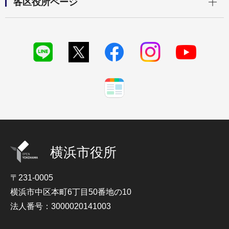
各区役所ページ
横浜市役所
〒231-0005
横浜市中区本町6丁目50番地の10
法人番号：3000020141003