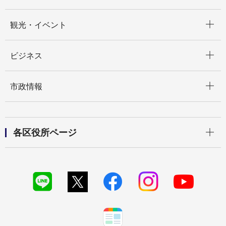
開く
観光・イベント
開く
ビジネス
開く
市政情報
開く
各区役所ページ