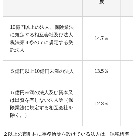
度
10億円以上の法人、保険業法
に規定する相互会社及び法人
14.7％
1
税法第４条の７に規定する受
託法人
５億円以上10億円未満の法人
13.5％
1
５億円未満の法人及び資本又
は出資を有しない法人等（保
12.3％
険業法に規定する相互会社を
除く。）
２以上の市町村に事務所等を設けている法人は、課税標準