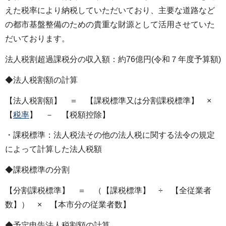
えた税率により納税していただいており、主要な道路など
の都市基盤整備のための貴重な財源として活用させていた
だいております。
法人税割超過課税分の収入額：約76億円(令和７年度予算額)
◆法人税割額の計算
【法人税割額】 ＝ 【課税標準又は分割課税標準】 ×
【
税率
】 － 【税額控除】
・課税標準：法人税法その他の法人税に関する法令の規定
によって計算した法人税額
◆課税標準の分割
【分割課税標準】 ＝ （【課税標準】 ÷ 【全従業者
数】） × 【本市分の従業者数】
◆予定申告法人税割額の計算