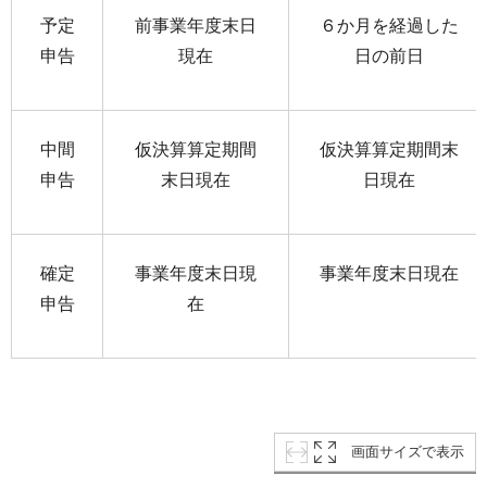
予定
前事業年度末日
６か月を経過した
申告
現在
日の前日
中間
仮決算算定期間
仮決算算定期間末
申告
末日現在
日現在
確定
事業年度末日現
事業年度末日現在
申告
在
画面サイズで表示