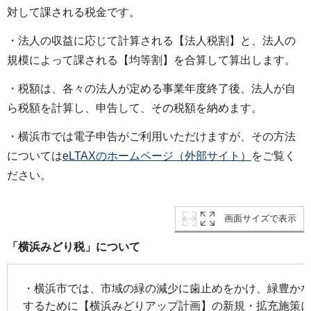
対して課される税金です。
・法人の収益に応じて計算される【法人税割】と、法人の
規模によって課される【均等割】を合算して算出します。
・税額は、各々の法人が定める事業年度終了後、法人が自
ら税額を計算し、申告して、その税額を納めます。
・横浜市では電子申告がご利用いただけますが、その方法
については
eLTAXのホームページ（外部サイト）
をご覧く
ださい。
画面サイズで表示
「横浜みどり税」について
・横浜市では、市域の緑の減少に歯止めをかけ、緑豊か
するために【横浜みどりアップ計画】の新規・拡充施策