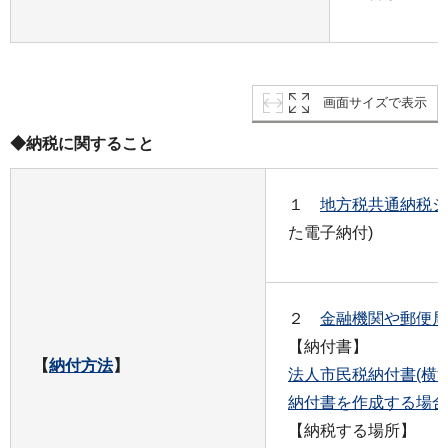
画面サイズで表示
◆納税に関すること
１
地方税共通納税シ
た電子納付)
２
金融機関や郵便局
【納付書】
【
納付方法
】
法人市民税納付書(横浜
納付書を作成する場合の
【納税する場所】