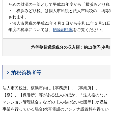
ための財源の一部として平成21年度から「横浜みどり税
・「横浜みどり税」は個人市民税と法人市民税の、均等
されます。
・法人市民税の平成21年４月１日から令和11年３月31
年度の税率については、
均等割税率
をご覧ください。
均等割超過課税分の収入額：約11億円(令和７
2.納税義務者等
法人市民税は、横浜市内に【事務所】、【事業所】、
【寮】、【保養所】等がある法人のほか、「法人格のない
マンション管理組合」などの【人格のない社団等】が収益
事業を行っている場合(携帯電話のアンテナ設置料を得てい