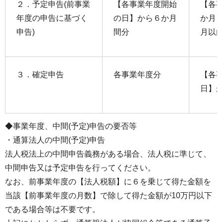
２．予定申告(前事業
【各事業年度開始
【各
年度の申告に基づく
の日】から６か月
か月
申告)
間分
月以
３．確定申告
各事業年度分
【各
日】
◆事業年度、中間(予定)申告の要否等
・通算法人の中間(予定)申告
法人税法上の中間申告義務がある場合、法人税に準じて、
中間申告又は予定申告を行ってください。
なお、前事業年度の【法人税額】に６を乗じて得た金額を
当該【前事業年度の月数】で除して得た金額が10万円以下
である場合等は不要です。