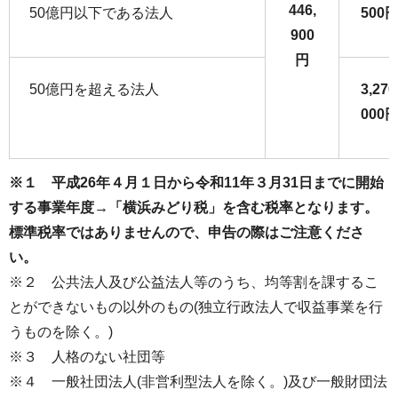
446,
50億円以下である法人
500
900
円
50億円を超える法人
3,270
000
※１ 平成26年４月１日から令和11年３月31日までに開始
する事業年度→「横浜みどり税」を含む税率となります。
標準税率ではありませんので、申告の際はご注意くださ
い。
※２ 公共法人及び公益法人等のうち、均等割を課するこ
とができないもの以外のもの(独立行政法人で収益事業を行
うものを除く。)
※３ 人格のない社団等
※４ 一般社団法人(非営利型法人を除く。)及び一般財団法