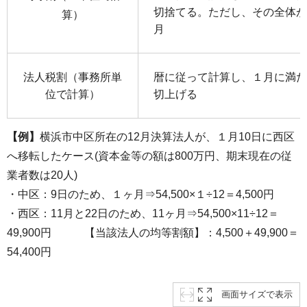
切捨てる。ただし、その全体が
算）
月
法人税割（事務所単
暦に従って計算し、１月に満た
位で計算）
切上げる
【例】
横浜市中区所在の12月決算法人が、１月10日に西区
へ移転したケース(資本金等の額は800万円、期末現在の従
業者数は20人)
・中区：9日のため、１ヶ月⇒54,500×１÷12＝4,500円
・西区：11月と22日のため、11ヶ月⇒54,500×11÷12＝
49,900円 【当該法人の均等割額】：4,500＋49,900＝
54,400円
画面サイズで表示