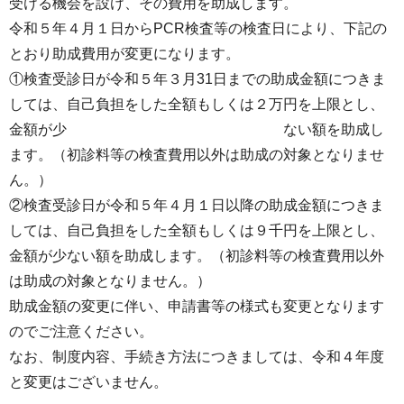
受ける機会を設け、その費用を助成します。
令和５年４月１日からPCR検査等の検査日により、下記の
とおり助成費用が変更になります。
①検査受診日が令和５年３月31日までの助成金額につきま
しては、自己負担をした全額もしくは２万円を上限とし、
金額が少 ない額を助成し
ます。（初診料等の検査費用以外は助成の対象となりませ
ん。）
②検査受診日が令和５年４月１日以降の助成金額につきま
しては、自己負担をした全額もしくは９千円を上限とし、
金額が少ない額を助成します。（初診料等の検査費用以外
は助成の対象となりません。）
助成金額の変更に伴い、申請書等の様式も変更となります
のでご注意ください。
なお、制度内容、手続き方法につきましては、令和４年度
と変更はございません。