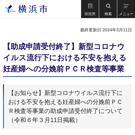
区役所
検索
メニュー
最終更新日 2024年3月11日
【助成申請受付終了】新型コロナウ
イルス流行下における不安を抱える
妊産婦への分娩前ＰＣＲ検査等事業
【お知らせ】新型コロナウイルス流行下に
おける不安を抱える妊産婦への分娩前ＰＣ
Ｒ検査等事業の助成申請受付終了について
（令和６年３月11日掲載）