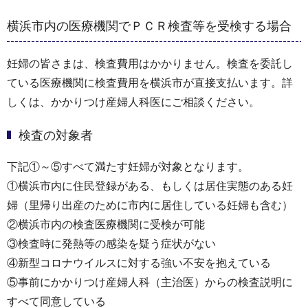
横浜市内の医療機関でＰＣＲ検査等を受検する場合
妊婦の皆さまは、検査費用はかかりません。検査を委託し
ている医療機関に検査費用を横浜市が直接支払います。詳
しくは、かかりつけ産婦人科医にご相談ください。
検査の対象者
下記①～⑤すべて満たす妊婦が対象となります。
①横浜市内に住民登録がある、もしくは居住実態のある妊
婦（里帰り出産のために市内に居住している妊婦も含む）
②横浜市内の検査医療機関に受検が可能
③検査時に発熱等の感染を疑う症状がない
④新型コロナウイルスに対する強い不安を抱えている
⑤事前にかかりつけ産婦人科（主治医）からの検査説明に
すべて同意している