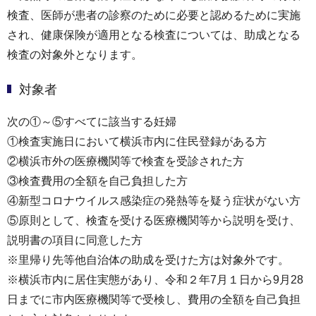
検査、医師が患者の診察のために必要と認めるために実施
され、健康保険が適用となる検査については、助成となる
検査の対象外となります。
対象者
次の①～⑤すべてに該当する妊婦
①検査実施日において横浜市内に住民登録がある方
②横浜市外の医療機関等で検査を受診された方
③検査費用の全額を自己負担した方
④新型コロナウイルス感染症の発熱等を疑う症状がない方
⑤原則として、検査を受ける医療機関等から説明を受け、
説明書の項目に同意した方
※里帰り先等他自治体の助成を受けた方は対象外です。
※横浜市内に居住実態があり、令和２年7月１日から9月28
日までに市内医療機関等で受検し、費用の全額を自己負担