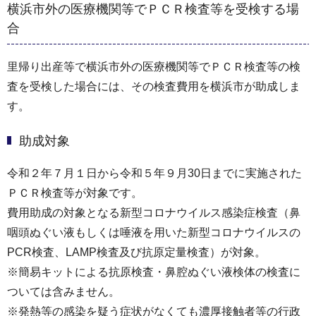
横浜市外の医療機関等でＰＣＲ検査等を受検する場
合
里帰り出産等で横浜市外の医療機関等でＰＣＲ検査等の検
査を受検した場合には、その検査費用を横浜市が助成しま
す。
助成対象
令和２年７月１日から令和５年９月30日までに実施された
ＰＣＲ検査等が対象です。
費用助成の対象となる新型コロナウイルス感染症検査（鼻
咽頭ぬぐい液もしくは唾液を用いた新型コロナウイルスの
PCR検査、LAMP検査及び抗原定量検査）が対象。
※簡易キットによる抗原検査・鼻腔ぬぐい液検体の検査に
ついては含みません。
※発熱等の感染を疑う症状がなくても濃厚接触者等の行政