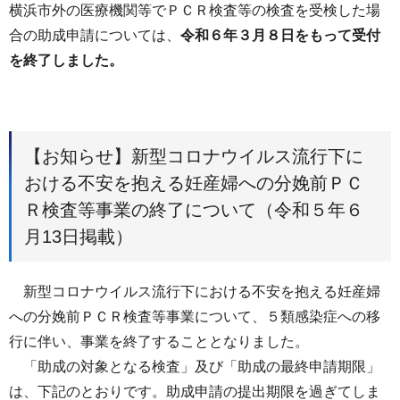
横浜市外の医療機関等でＰＣＲ検査等の検査を受検した場
合の助成申請については、
令和６年３月８日をもって受付
を終了しました。
【お知らせ】新型コロナウイルス流行下に
おける不安を抱える妊産婦への分娩前ＰＣ
Ｒ検査等事業の終了について（令和５年６
月13日掲載）
新型コロナウイルス流行下における不安を抱える妊産婦
への分娩前ＰＣＲ検査等事業について、５類感染症への移
行に伴い、事業を終了することとなりました。
「助成の対象となる検査」及び「助成の最終申請期限」
は、下記のとおりです。助成申請の提出期限を過ぎてしま