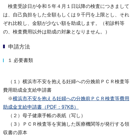
検査受診日が令和５年４月１日以降の検査につきまして
は、自己負担をした全額もしくは９千円を上限とし、それ
ぞれ比較し、金額が少ない額を助成します。（初診料等
の、検査費用以外は助成の対象となりません。）
申請方法
１ 必要書類
（１）横浜市不安を抱える妊婦への分娩前ＰＣＲ検査等
費用助成金支給申請書
※
横浜市不安を抱える妊婦への分娩前ＰＣＲ検査等費用
助成金支給申請書（PDF：97KB）
（２）母子健康手帳の表紙（写し）
（３）ＰＣＲ検査等を実施した医療機関等が発行する領
収書の原本