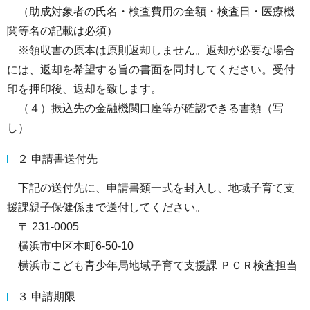
（助成対象者の氏名・検査費用の全額・検査日・医療機
関等名の記載は必須）
※領収書の原本は原則返却しません。返却が必要な場合
には、返却を希望する旨の書面を同封してください。受付
印を押印後、返却を致します。
（４）振込先の金融機関口座等が確認できる書類（写
し）
２ 申請書送付先
下記の送付先に、申請書類一式を封入し、地域子育て支
援課親子保健係まで送付してください。
〒 231-0005
横浜市中区本町6-50-10
横浜市こども青少年局地域子育て支援課 ＰＣＲ検査担当
３ 申請期限