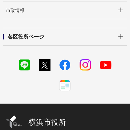
開く
市政情報
開く
各区役所ページ
横浜市役所