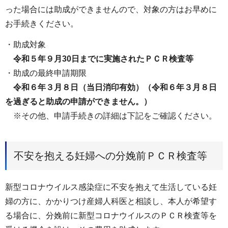
った場合には助成ができませんので、対象の方はお早めに
お手続きください。
・助成対象
令和５年９月30日までに実施されたＰＣＲ検査等
・助成の最終申請期限
令和６年３月８日（当日消印有効）（令和６年３月８日
を過ぎると助成の申請ができません。）
※その他、申請手続きの詳細は下記をご確認ください。
不安を抱える妊婦への分娩前ＰＣＲ検査等
新型コロナウイルス感染症に不安を抱えて生活している妊
婦の方に、かかりつけ産婦人科医と相談し、本人が希望す
る場合に、分娩前に新型コロナウイルスのＰＣＲ検査等を