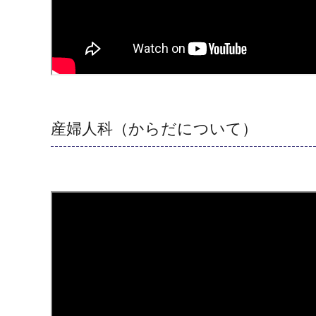
産婦人科（からだについて）