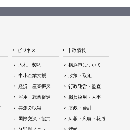
ビジネス
市政情報
入札・契約
横浜市について
ト
中小企業支援
政策・取組
経済・産業振興
行政運営・監査
雇用・就業促進
職員採用・人事
信
共創の取組
財政・会計
国際交流・協力
広報・広聴・報道
分野別メニュー
選挙