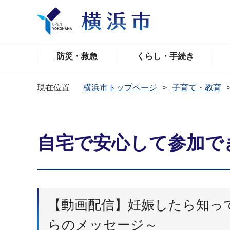
防災・救急
くらし・手続き
現在位置
横浜市トップページ
子育て・教育
自宅で安心して参加で
【動画配信】妊娠したら知っ
らのメッセージ～