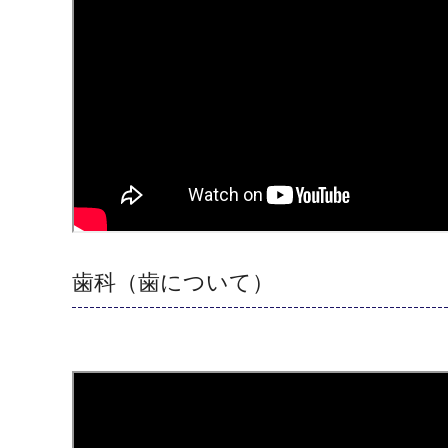
歯科（歯について）