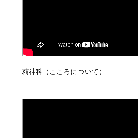
精神科（こころについて）