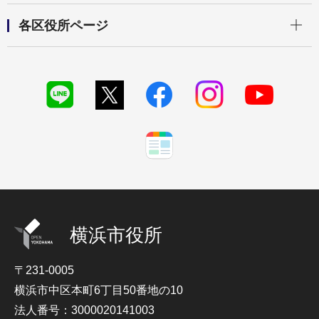
開く
各区役所ページ
横浜市役所
〒231-0005
横浜市中区本町6丁目50番地の10
法人番号：3000020141003