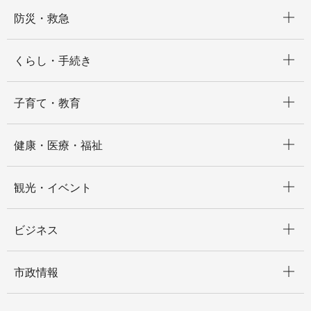
開く
防災・救急
開く
くらし・手続き
開く
子育て・教育
開く
健康・医療・福祉
開く
観光・イベント
開く
ビジネス
開く
市政情報