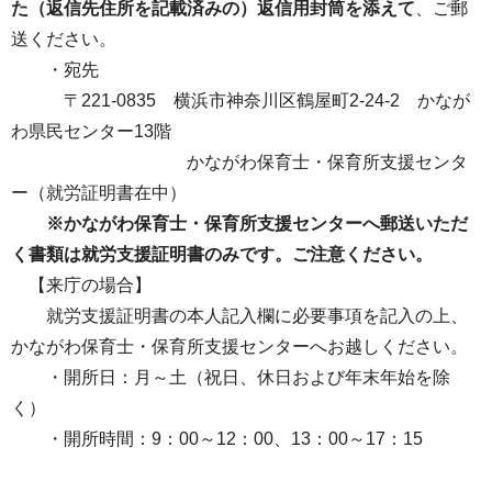
た（返信先住所を記載済みの）返信用封筒を添えて
、ご郵
送ください。
・宛先
〒221-0835 横浜市神奈川区鶴屋町2-24-2 かなが
わ県民センター13階
かながわ保育士・保育所支援センタ
ー（就労証明書在中）
※かながわ保育士・保育所支援センターへ郵送いただ
く書類は就労支援証明書のみです。ご注意ください。
【来庁の場合】
就労支援証明書の本人記入欄に必要事項を記入の上、
かながわ保育士・保育所支援センターへお越しください。
・開所日：月～土（祝日、休日および年末年始を除
く）
・開所時間：9：00～12：00、13：00～17：15