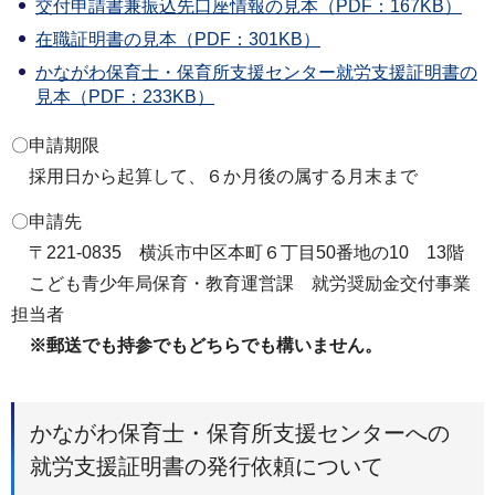
交付申請書兼振込先口座情報の見本（PDF：167KB）
在職証明書の見本（PDF：301KB）
かながわ保育士・保育所支援センター就労支援証明書の
見本（PDF：233KB）
〇申請期限
採用日から起算して、６か月後の属する月末まで
〇申請先
〒221-0835 横浜市中区本町６丁目50番地の10 13階
こども青少年局保育・教育運営課 就労奨励金交付事業
担当者
※郵送でも持参でもどちらでも構いません。
かながわ保育士・保育所支援センターへの
就労支援証明書の発行依頼について