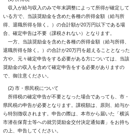
収入が給与収入のみで年末調整によって所得が確定して
いる方で、当該奨励金を含めた各種の所得金額（給与所
得、退職所得を除く。）の合計額が20万円以下である場
合、確定申告は不要（課税されない）となります。
一方、当該奨励金を含めた各種の所得金額（給与所得、
退職所得を除く。）の合計が20万円を超えることとなった
方や、元々確定申告をする必要がある方については、当該
奨励金の収入を含めて確定申告をする必要がありますの
で、御注意ください。
(2) 市・県民税について
所得税の確定申告が不要となった場合であっても、市・
県民税の申告が必要となります。課税額は、原則、給与か
ら特別徴収されます。申告の際は、本市から届いた「横浜
市潜在保育士等への就労奨励金交付決定通知書」をお持ち
の上、申告してください。