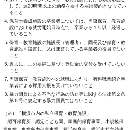
して、週20時間以上の勤務を要する雇用契約となってい
ること
保育士養成施設の卒業者については、当該保育・教育施
設における就労開始日時点で、卒業から１年以上経過し
ていること
保育・教育施設の施設長（管理者）、園長及び保育・教
育施設を設置し、又は運営している事業者の役員でない
こと
過去に、この要綱に基づく奨励金の交付を受けていない
こと
当該保育・教育施設への就職にあたり、有料職業紹介事
業者による採用支援を受けていないこと
暴力団員による不当な行為の防止等に関する法律第２条
第６号に規定する暴力団員ではないこと
（※）『横浜市内の私立保育・教育施設』
認可保育所、認定こども園、家庭的保育事業、小規模保
育事業、事業所内保育事業、横浜保育室、横浜市私立幼稚