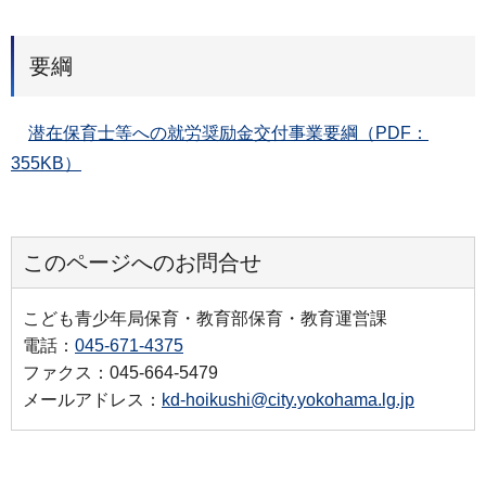
要綱
潜在保育士等への就労奨励金交付事業要綱（PDF：
355KB）
このページへのお問合せ
こども青少年局保育・教育部保育・教育運営課
電話：
045-671-4375
ファクス：045-664-5479
メールアドレス：
kd-hoikushi@city.yokohama.lg.jp