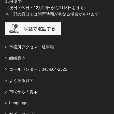
15分まで
（祝日・休日・12月29日から1月3日を除く）
※一部の窓口では開庁時間が異なる場合があります
市役所アクセス・駐車場
組織案内
コールセンター：045-664-2525
よくある質問
市民からの提案
Language