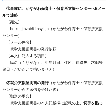
①事前に、かながわ保育士・保育所支援センターへEメー
ルで連絡
【宛先】
hoiku_jinzai＠knsyk.jp（かながわ保育士・保育所支援
センター）
【メール件名】
就労支援証明書の発行依頼
【本文に記入する項目】
氏名（ふりがな）、生年月日、住所、連絡先、求職登
録日（だいたいで構いません）
②就労支援証明書の発行
（かながわ保育士・保育所支援
センターからの返信を受けた後）
【郵送の場合】
就労支援証明書の本人記載欄に記載の上、
切手を貼っ