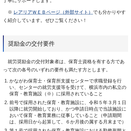
丁寧にサポートします。
※
レアリアＷＥＢページ（外部サイト）
でも分かりやす
く紹介しています。ぜひご覧ください！
奨励金の交付要件
就労奨励金の交付対象者は、保育士資格を有する方であ
って次の各号のいずれの要件も満たす方とします。
かながわ保育士・保育所支援センターで求職登録を行
い、センターの就労支援等を受けて、横浜市内の私立の
保育・教育施設（※）に採用されていること
前号で採用された保育・教育施設に、令和５年３月１日
以降に就労開始しており、かつ申請日時点で当該施設に
おいて保育・教育業務に従事していること（申請期間
は、採用日から起算して、６か月後の属する月末まで）
第１号で採用された保育・教育施設における勤務形態と