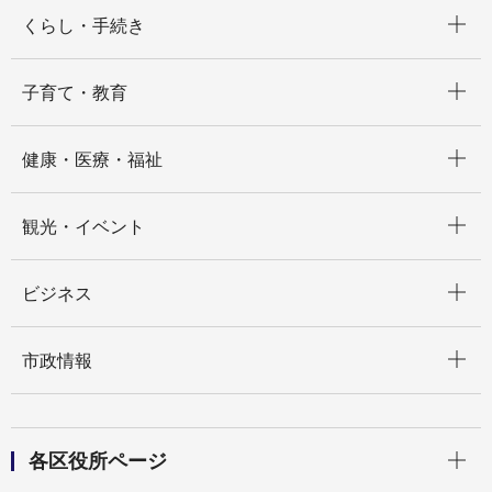
開く
くらし・手続き
開く
子育て・教育
開く
健康・医療・福祉
開く
観光・イベント
開く
ビジネス
開く
市政情報
開く
各区役所ページ