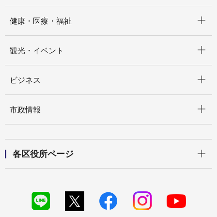
開く
健康・医療・福祉
開く
観光・イベント
開く
ビジネス
開く
市政情報
開く
各区役所ページ