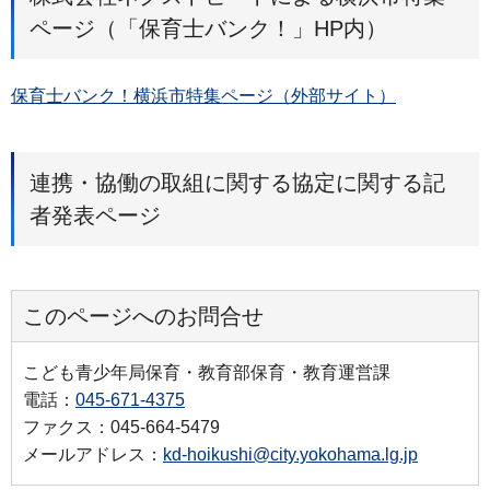
ページ（「保育士バンク！」HP内）
保育士バンク！横浜市特集ページ（外部サイト）
連携・協働の取組に関する協定に関する記
者発表ページ
このページへのお問合せ
こども青少年局保育・教育部保育・教育運営課
電話：
045-671-4375
ファクス：045-664-5479
メールアドレス：
kd-hoikushi@city.yokohama.lg.jp