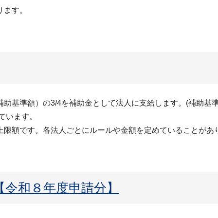
ります。
。
基準額）の3/4を補助金として法人に支給します。(補助基準上限
ています。
上限額です。各法人ごとにルールや金額を定めていることがあ
【令和８年度申請分】