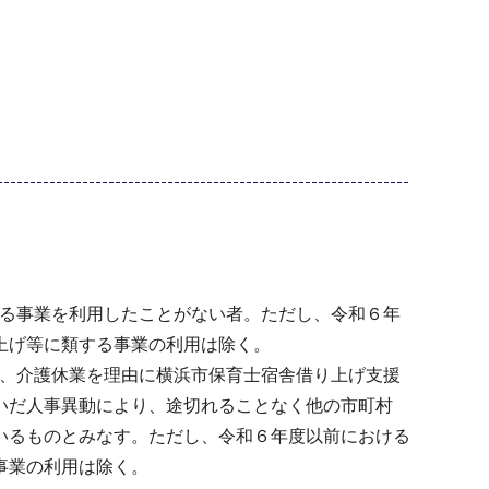
する事業を利用したことがない者。ただし、令和６年
上げ等に類する事業の利用は除く。
業、介護休業を理由に横浜市保育士宿舎借り上げ支援
いだ人事異動により、途切れることなく他の市町村
いるものとみなす。ただし、令和６年度以前における
事業の利用は除く。