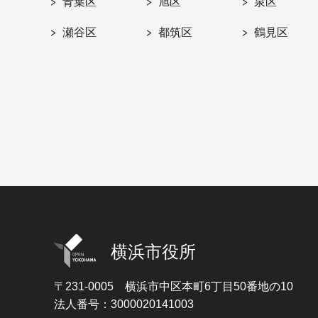
青葉区
旭区
泉区
瀬谷区
都筑区
鶴見区
横浜市役所
〒231-0005
横浜市中区本町6丁目50番地の10
法人番号：3000020141003