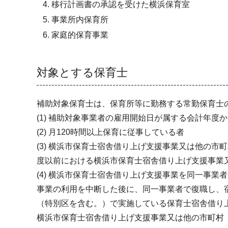
移行計画書の承認を受けた横浜保育室
事業所内保育所
家庭的保育事業
対象とする保育士
補助対象保育士は、保育所等に勤務する常勤保育士
(1) 補助対象事業者の雇用開始日が属する会計年度
(2) 月120時間以上保育に従事している者
(3) 横浜市保育士宿舎借り上げ支援事業又は他の
度以前における横浜市保育士宿舎借り上げ支援事業
(4) 横浜市保育士宿舎借り上げ支援事業を同一事
事業の利用を中断した後に、同一事業者で復職し、
（特別区を含む。）で実施している保育士宿舎借り
横浜市保育士宿舎借り上げ支援事業又は他の市町村