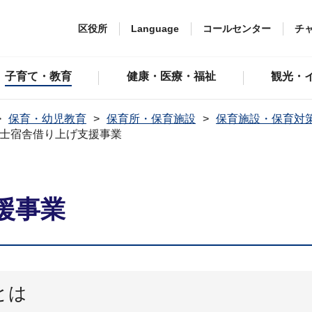
区役所
Language
コールセンター
チ
子育て・教育
健康・医療・福祉
観光・
保育・幼児教育
保育所・保育施設
保育施設・保育対
士宿舎借り上げ支援事業
援事業
とは