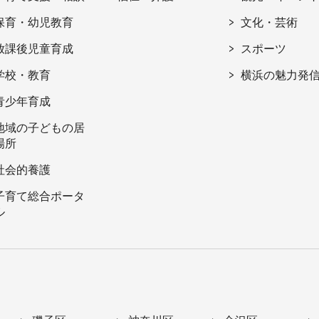
保育・幼児教育
文化・芸術
放課後児童育成
スポーツ
学校・教育
横浜の魅力発
青少年育成
地域の子どもの居
場所
社会的養護
子育て総合ポータ
ル