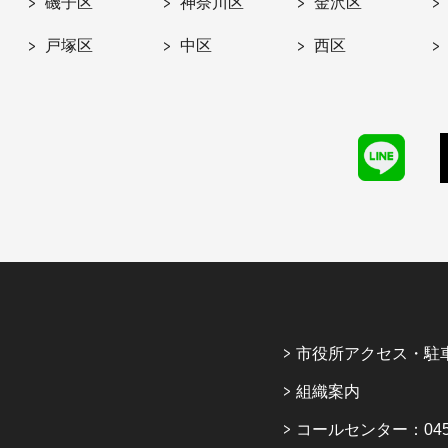
磯子区
神奈川区
金沢区
戸塚区
中区
西区
市役所アクセス・駐
組織案内
コールセンター：045-6