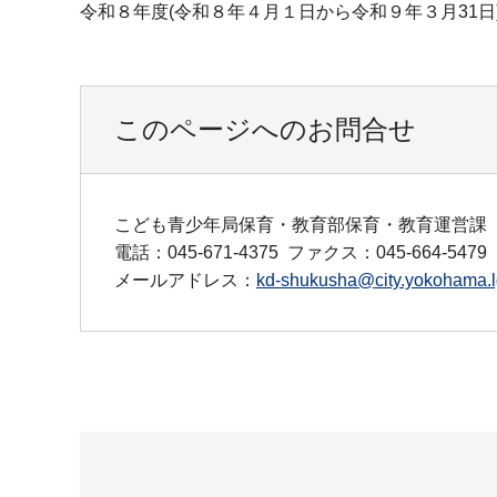
令和８年度(令和８年４月１日から令和９年３月31
このページへのお問合せ
こども青少年局保育・教育部保育・教育運営課
電話：045-671-4375
ファクス：045-664-5479
メールアドレス：
kd-shukusha@city.yokohama.l