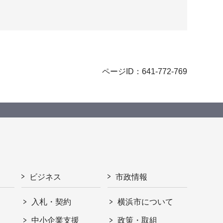
ページID：641-772-769
ビジネス
市政情報
入札・契約
横浜市について
ト
中小企業支援
政策・取組