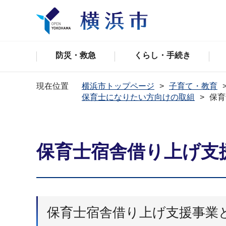
防災・救急
くらし・手続き
現在位置
横浜市トップページ
子育て・教育
保育士になりたい方向けの取組
保育
保育士宿舎借り上げ支
保育士宿舎借り上げ支援事業