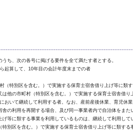
のうち、次の各号に掲げる要件を全て満たす者とする。
から起算して、10年目の会計年度末までの者
市町村（特別区を含む。）で実施する保育士宿舎借り上げ等に類
又は他の市町村（特別区を含む。）で実施する保育士宿舎借り
業者において継続して利用する者。なお、産前産後休業、育児休
宿舎の利用を再開する場合、及び同一事業者内で自治体をまた
上げ等に類する事業を利用しているものは、継続して利用して
（特別区を含む。）で実施する保育士宿舎借り上げ等に類する