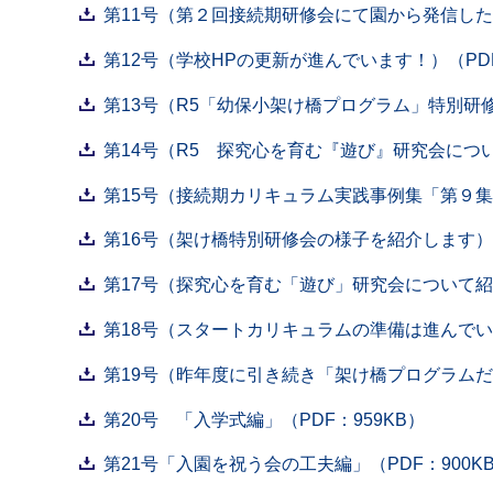
第11号（第２回接続期研修会にて園から発信したシ
第12号（学校HPの更新が進んでいます！）（PDF
第13号（R5「幼保小架け橋プログラム」特別研修会
第14号（R5 探究心を育む『遊び』研究会について
第15号（接続期カリキュラム実践事例集「第９集」
第16号（架け橋特別研修会の様子を紹介します）（
第17号（探究心を育む「遊び」研究会について紹介
第18号（スタートカリキュラムの準備は進んでいま
第19号（昨年度に引き続き「架け橋プログラムだよ
第20号 「入学式編」（PDF：959KB）
第21号「入園を祝う会の工夫編」（PDF：900K