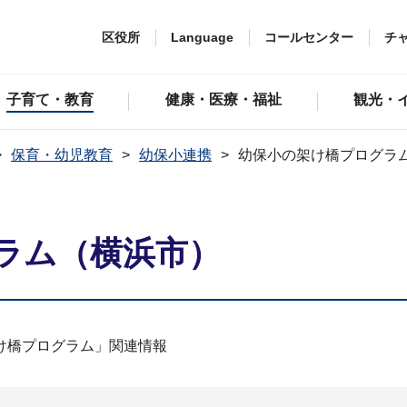
区役所
Language
コールセンター
チ
子育て・教育
健康・医療・福祉
観光・
保育・幼児教育
幼保小連携
幼保小の架け橋プログラ
ラム（横浜市）
け橋プログラム」関連情報