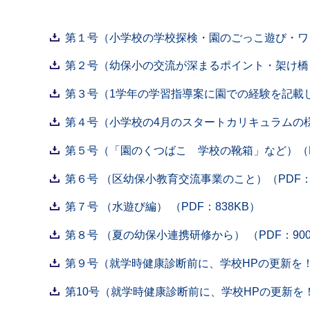
第１号（小学校の学校探検・園のごっこ遊び・ワク
第２号（幼保小の交流が深まるポイント・架け橋リー
第３号（1学年の学習指導案に園での経験を記載して
第４号（小学校の4月のスタートカリキュラムの様子
第５号（「園のくつばこ 学校の靴箱」など）（PD
第６号 （区幼保小教育交流事業のこと）（PDF：8
第７号 （水遊び編） （PDF：838KB）
第８号 （夏の幼保小連携研修から） （PDF：900
第９号（就学時健康診断前に、学校HPの更新を！【
第10号（就学時健康診断前に、学校HPの更新を！