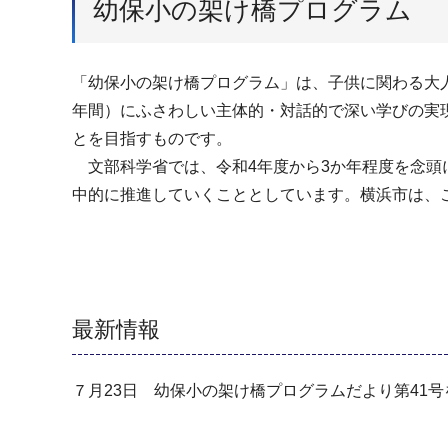
幼保小の架け橋プログラム
「幼保小の架け橋プログラム」は、子供に関わる大人
年間）にふさわしい主体的・対話的で深い学びの実
とを目指すものです。
文部科学省では、令和4年度から3か年程度を念頭
中的に推進していくこととしています。横浜市は、
最新情報
７月23日 幼保小の架け橋プログラムだより第41