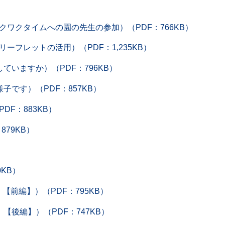
ワクタイムへの園の先生の参加）（PDF：766KB）
フレットの活用）（PDF：1,235KB）
いますか）（PDF：796KB）
です）（PDF：857KB）
F：883KB）
79KB）
KB）
前編】）（PDF：795KB）
【後編】）（PDF：747KB）