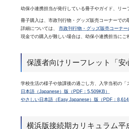
幼保小連携担当が発行している冊子やガイド、
冊子購入は、市政刊行物・グッズ販売コーナーでの
詳細については、
市政刊行物・グッズ販売コーナー
現金での購入が難しい場合は、幼保小連携担当にご
保護者向けリーフレット「安
学校生活の様子や放課後の過ごし方、入学当初の「
日本語（Japanese）版（PDF：5,509KB）
やさしい日本語（Easy Japanese）版（PDF：8,61
横浜版接続期カリキュラム平成