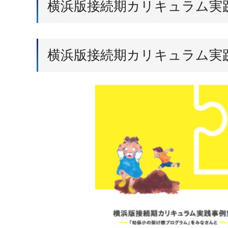
横浜版接続期カリキュラム実
横浜版接続期カリキュラム実