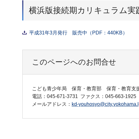
横浜版接続期カリキュラム実
平成31年3月発行 販売中（PDF：440KB）
このページへのお問合せ
こども青少年局 保育・教育部 保育・教育支
電話：045-671-3731
ファクス：045-663-1925
メールアドレス：
kd-youhosyo@city.yokohama.l