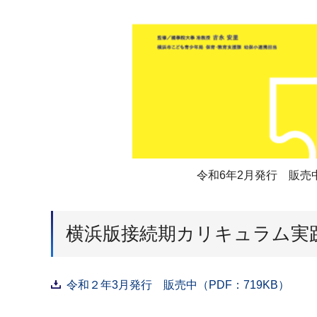
令和6年2月発行 販売
横浜版接続期カリキュラム実
令和２年3月発行 販売中（PDF：719KB）