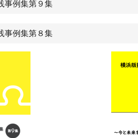
践事例集第９集
践事例集第８集