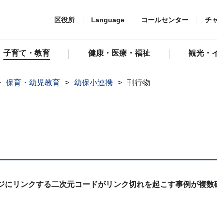
区役所
Language
コールセンター
チ
子育て・教育
健康・医療・福祉
観光・
保育・幼児教育
幼保小連携
刊行物
ージにリンクする二次元コードがリンク切れを起こす事例が複数