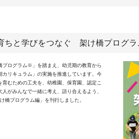
育ちと学びをつなぐ 架け橋プログラ
橋プログラム※」を踏まえ、幼児期の教育から
期カリキュラム」の実施を推進しています。今
を育むための工夫を、幼稚園、保育園、認定こ
大人がみんなで一緒に考え、語り合えるよう、
架け橋プログラム編」を刊行しました。